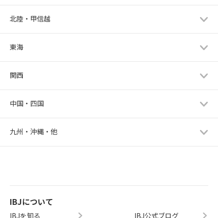
北陸・甲信越
東海
関西
中国・四国
九州・沖縄・他
IBJについて
IBJを知る
IBJ公式ブログ