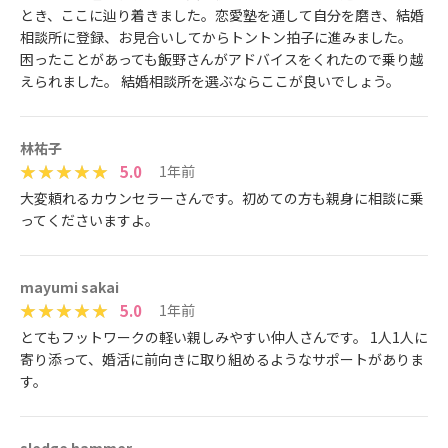
とき、ここに辿り着きました。恋愛塾を通して自分を磨き、結婚
相談所に登録、お見合いしてからトントン拍子に進みました。
困ったことがあっても飯野さんがアドバイスをくれたので乗り越
えられました。 結婚相談所を選ぶならここが良いでしょう。
林祐子
5.0
1年前
大変頼れるカウンセラーさんです。初めての方も親身に相談に乗
ってくださいますよ。
mayumi sakai
5.0
1年前
とてもフットワークの軽い親しみやすい仲人さんです。 1人1人に
寄り添って、婚活に前向きに取り組めるようなサポートがありま
す。