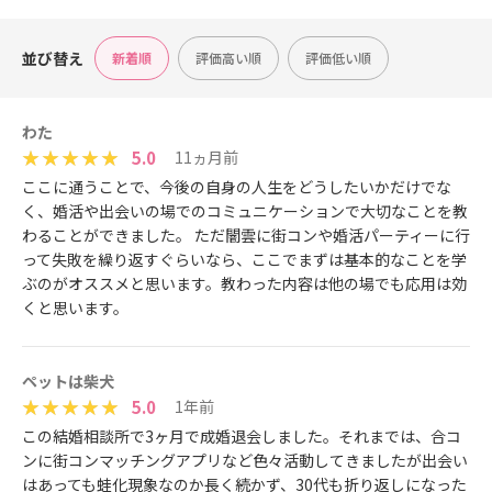
並び替え
新着順
評価高い順
評価低い順
わた
5.0
11ヵ月前
ここに通うことで、今後の自身の人生をどうしたいかだけでな
く、婚活や出会いの場でのコミュニケーションで大切なことを教
わることができました。 ただ闇雲に街コンや婚活パーティーに行
って失敗を繰り返すぐらいなら、ここでまずは基本的なことを学
ぶのがオススメと思います。教わった内容は他の場でも応用は効
くと思います。
ペットは柴犬
5.0
1年前
この結婚相談所で3ヶ月で成婚退会しました。それまでは、合コ
ンに街コンマッチングアプリなど色々活動してきましたが出会い
はあっても蛙化現象なのか長く続かず、30代も折り返しになった