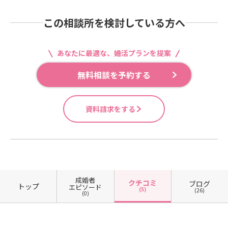
この相談所を検討している方へ
あなたに最適な、婚活プランを提案
無料相談を予約する
資料請求をする
成婚者
クチコミ
ブログ
トップ
エピソード
(5)
(26)
(0)