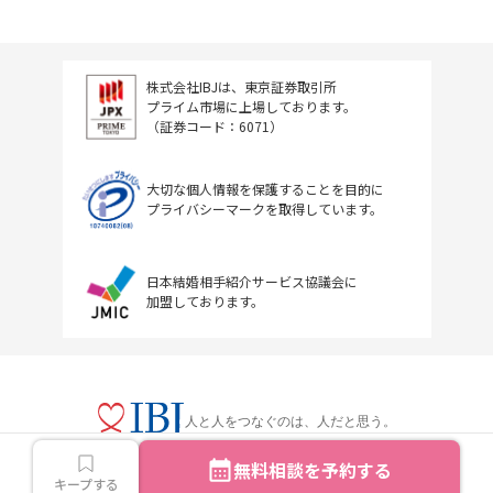
株式会社IBJは、東京証券取引所
プライム市場に上場しております。
（証券コード：6071）
大切な個人情報を保護することを目的に
プライバシーマークを取得しています。
日本結婚相手紹介サービス協議会に
加盟しております。
人と人をつなぐのは、人だと思う。
無料相談を予約する
キープする
Copyright © IBJ Inc.All rights reserved.