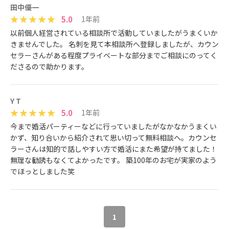
田中優一
5.0
1年前
以前個人経営されている相談所で活動していましたがうまくいか
きませんでした。 名刺を見て本相談所へ登録しましたが、カウン
セラーさんがある程度プライベートな部分までご相談にのってく
ださるので助かります。
Y T
5.0
1年前
今まで婚活パーティーなどに行っていましたがなかなかうまくい
かず、知り合いから紹介されて思い切って無料相談へ。カウンセ
ラーさんは知的で話しやすい方で婚活にまた希望が持てました！
無理な勧誘もなくてよかったです。 築100年のお宅が実家のよう
でほっとしました笑
1