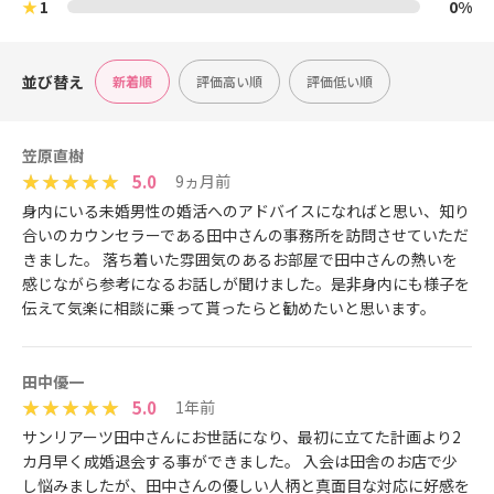
★
1
0%
並び替え
新着順
評価高い順
評価低い順
笠原直樹
5.0
9ヵ月前
身内にいる未婚男性の婚活へのアドバイスになればと思い、知り
合いのカウンセラーである田中さんの事務所を訪問させていただ
きました。 落ち着いた雰囲気のあるお部屋で田中さんの熱いを
感じながら参考になるお話しが聞けました。是非身内にも様子を
伝えて気楽に相談に乗って貰ったらと勧めたいと思います。
田中優一
5.0
1年前
サンリアーツ田中さんにお世話になり、最初に立てた計画より2
カ月早く成婚退会する事ができました。 入会は田舎のお店で少
し悩みましたが、田中さんの優しい人柄と真面目な対応に好感を