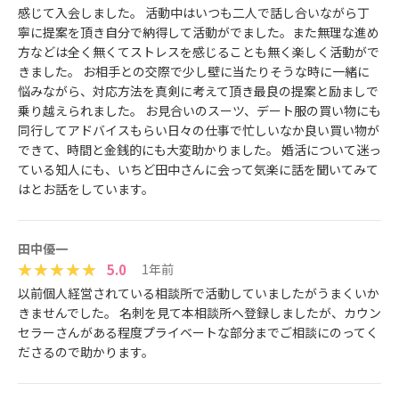
感じて入会しました。 活動中はいつも二人で話し合いながら丁
寧に提案を頂き自分で納得して活動がでました。また無理な進め
方などは全く無くてストレスを感じることも無く楽しく活動がで
きました。 お相手との交際で少し壁に当たりそうな時に一緒に
悩みながら、対応方法を真剣に考えて頂き最良の提案と励ましで
乗り越えられました。 お見合いのスーツ、デート服の買い物にも
同行してアドバイスもらい日々の仕事で忙しいなか良い買い物が
できて、時間と金銭的にも大変助かりました。 婚活について迷っ
ている知人にも、いちど田中さんに会って気楽に話を聞いてみて
はとお話をしています。
田中優一
5.0
1年前
以前個人経営されている相談所で活動していましたがうまくいか
きませんでした。 名刺を見て本相談所へ登録しましたが、カウン
セラーさんがある程度プライベートな部分までご相談にのってく
ださるので助かります。