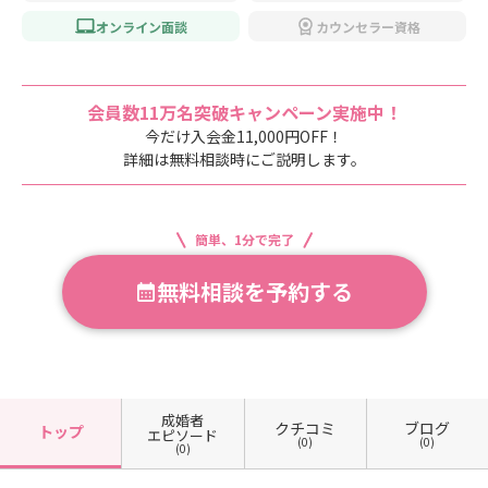
オンライン面談
カウンセラー資格
会員数11万名突破キャンペーン実施中！
今だけ入会金11,000円OFF！
詳細は無料相談時にご説明します。
簡単、1分で完了
無料相談を予約する
成婚者
クチコミ
ブログ
トップ
エピソード
(0)
(0)
(0)