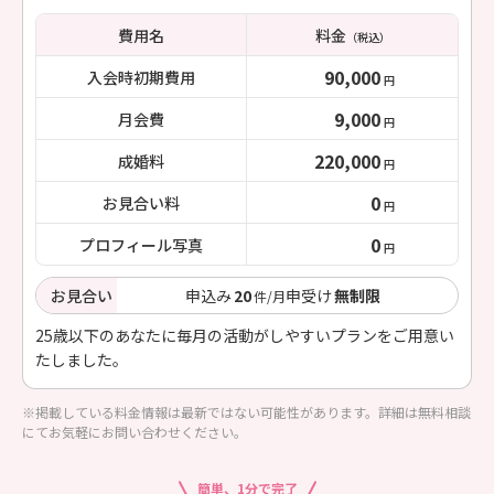
費用名
料金
（税込）
90,000
入会時初期費用
円
9,000
月会費
円
220,000
成婚料
円
0
お見合い料
円
0
プロフィール写真
円
お見合い
申込み
20
申受け
無制限
件/月
25歳以下のあなたに毎月の活動がしやすいプランをご用意い
たしました。
※掲載している料金情報は最新ではない可能性があります。詳細は無料相談
にてお気軽にお問い合わせください。
簡単、1分で完了