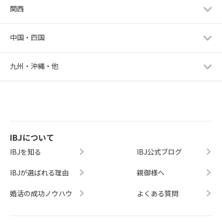
関西
中国・四国
九州・沖縄・他
IBJについて
IBJを知る
IBJ公式ブログ
IBJが選ばれる理由
親御様へ
婚活の成功ノウハウ
よくある質問