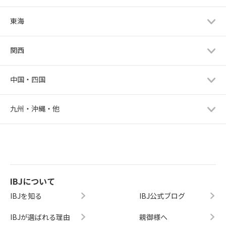
東海
関西
中国・四国
九州・沖縄・他
IBJについて
IBJを知る
IBJ公式ブログ
IBJが選ばれる理由
親御様へ