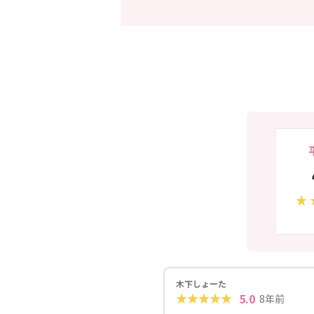
木下しょーた
5.0
8年前