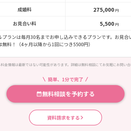
275,000
成婚料
円
5,500
お見合い料
円
ルプランは毎月30名までお申し込みできるプランです。お見合
は無料！（4ヶ月以降から1回につき5500円）
る料金情報は最新ではない可能性があります。詳細は無料相談にてお気軽にお問い合
簡単、1分で完了
無料相談を予約する
資料請求をする