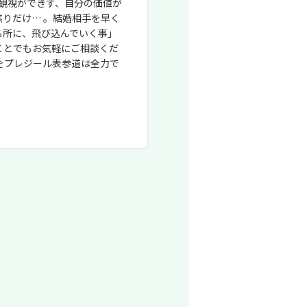
観視ができす、自分の価値が
りだけ… 。結婚相手を早く
る所に、飛び込んでいく事」
ことでもお気軽にご相談くだ
をプレジール表参道は全力で