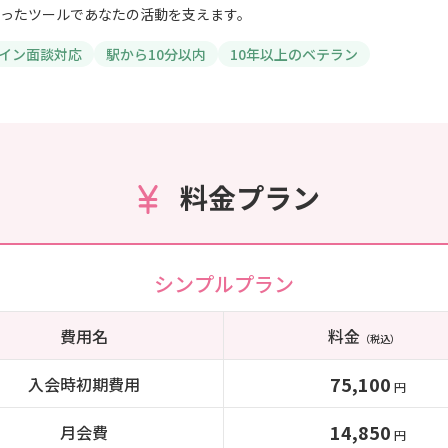
ったツールであなたの活動を支えます。
イン面談対応
駅から10分以内
10年以上のベテラン
料金プラン
シンプルプラン
費用名
料金
（税込）
75,100
入会時初期費用
円
14,850
月会費
円