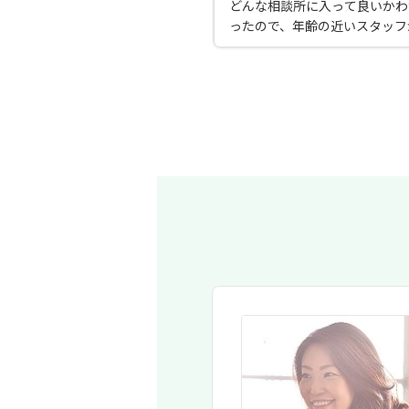
どんな相談所に入って良いかわ
ったので、年齢の近いスタッフ
談所に入会した。恋愛のことだ
く、仕事のこともわかってくれ
んでも相談できた。