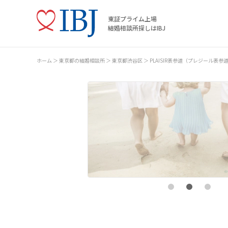
東証プライム上場
結婚相談所探しはIBJ
ホーム
東京都の結婚相談所
東京都渋谷区
PLAISIR表参道（プレジール表参