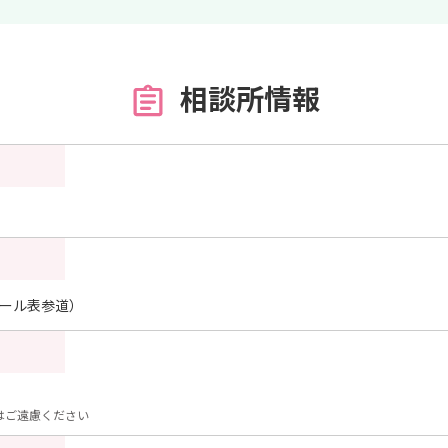
相談所情報
レジール表参道）
はご遠慮ください