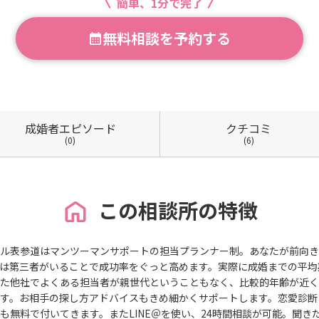
簡単、1分で完了
無料相談を予約する
成婚者
エピソード
クチコミ
(0)
(6)
この相談所の特徴
ル表参道はマンツーマンサポートの担当プランナー制。あなたが前向き
は第三者がいることで成功率をぐっと高めます。実際に成婚までの平均
た他社でよくある担当者が親世代ということもなく、比較的年齢が近く
す。お相手の探し方アドバイスもきめ細かくサポートします。恋愛診断
も無料で付いてきます。またLINE＠を使い、24時間相談が可能。聞