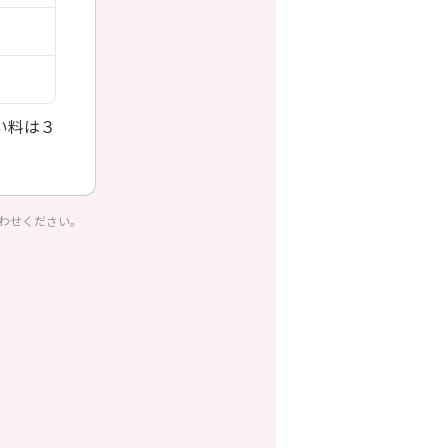
い料は３
わせください。