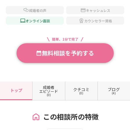
成婚者の声
キャッシュレス
オンライン面談
カウンセラー資格
簡単、1分で完了
無料相談を予約する
成婚者
クチコミ
ブログ
トップ
エピソード
(0)
(4)
(0)
この相談所の特徴