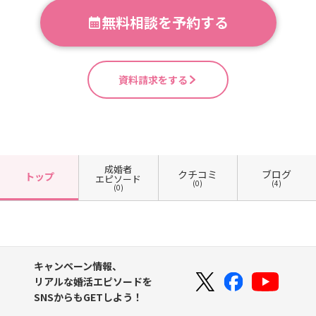
無料相談を予約する
資料請求をする
成婚者
クチコミ
ブログ
トップ
エピソード
(0)
(4)
(0)
キャンペーン情報、
リアルな婚活エピソードを
SNSからもGETしよう！