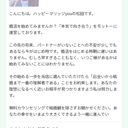
こんにちは。ハッピーマリッジyouの松田です。
婚活を始めてみませんか？「本気で向き合う」をモットーに
運営しております。
この先の将来、パートナーがいないことへの不安が少しでも
あるなら今がはじめ時です。婚活をはじめる時期に遅いはあ
りません。むしろ早すぎることもなく、いつご縁があるかは
始めてみないことにはわかりません。
その始める一歩を当店に選んでいただけたら「出会いから結
婚まで一番の理解者である」ことをお約束します。あなたの
理想になるべく近いお相手が見つかりますよう私は努力しま
す。
無料カウンセリングで結婚観を隠さずお聞かせください。あ
なたの幸せをいまより大きくできるよう一緒に進んでい