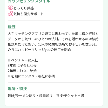
カウンセリングスタイル
じっくり共感
気持ち優先サポート
経歴
大手マッチングアプリの運営に携わっていた頃に得た経験と
データから気づいたひとつの法則。それを活かせるのは結婚
相談所だけと思い、知人の結婚相談所でお手伝いを数ヵ月。
のちにハッピーマリッジyouの運営を開始。
ITベンチャーに入社
3年後に子会社社長
2年後に独立、結婚
ITを軸にエンタメ・福祉に参画
趣味・特技
趣味/ラーメン巡り・焼肉巡り 特技/チケット当選