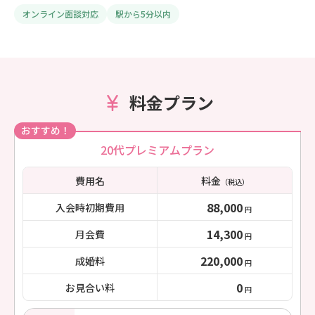
オンライン面談対応
駅から5分以内
料金プラン
おすすめ！
20代プレミアムプラン
費用名
料金
（税込）
88,000
入会時初期費用
円
14,300
月会費
円
220,000
成婚料
円
0
お見合い料
円