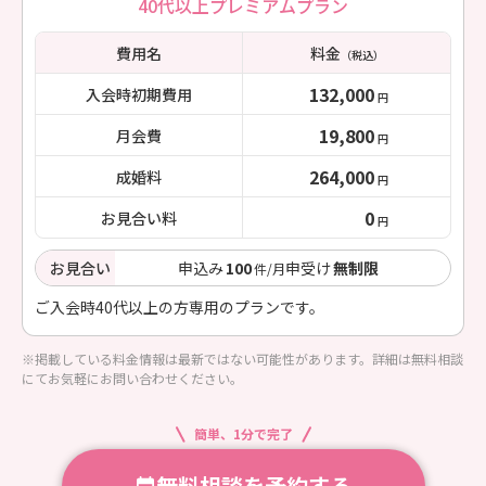
40代以上プレミアムプラン
費用名
料金
（税込）
132,000
入会時初期費用
円
19,800
月会費
円
264,000
成婚料
円
0
お見合い料
円
お見合い
申込み
100
申受け
無制限
件/月
ご入会時40代以上の方専用のプランです。
※掲載している料金情報は最新ではない可能性があります。詳細は無料相談
にてお気軽にお問い合わせください。
簡単、1分で完了
無料相談を予約する