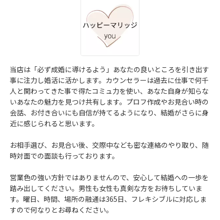
当店は「必ず成婚に導けるよう」あなたの良いところを引き出す
事に注力し婚活に活かします。カウンセラーは過去に仕事で何千
人と関わってきた事で得たコミュ力を使い、あなた自身が知らな
いあなたの魅力を見つけ共有します。プロフ作成やお見合い時の
会話、お付き合いにも自信が持てるようになり、結婚がさらに身
近に感じられると思います。
お相手選び、お見合い後、交際中なども密な連絡のやり取り、随
時対面での面談も行っております。
営業色の強い方針ではありませんので、安心して結婚への一歩を
踏み出してください。男性も女性も真剣な方をお待ちしていま
す。曜日、時間、場所の融通は365日、フレキシブルに対応しま
すので何なりとお尋ねください。