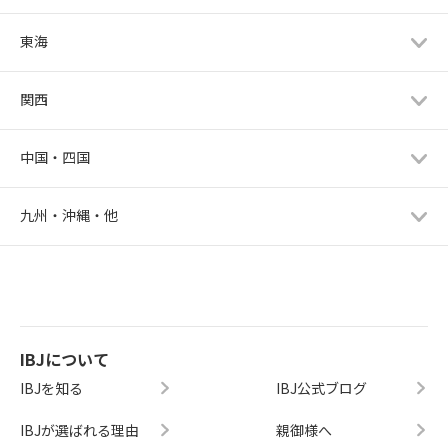
東海
関西
中国・四国
九州・沖縄・他
IBJについて
IBJを知る
IBJ公式ブログ
IBJが選ばれる理由
親御様へ