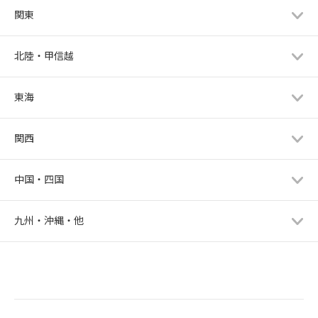
関東
北陸・甲信越
東海
関西
中国・四国
九州・沖縄・他