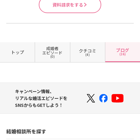
資料請求をする
成婚者
ブログ
クチコミ
トップ
エピソード
(16)
(4)
(0)
キャンペーン情報、
リアルな婚活エピソードを
SNSからもGETしよう！
結婚相談所を探す