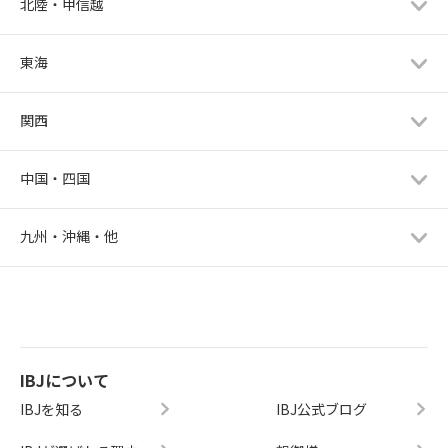
北陸・甲信越
東海
関西
中国・四国
九州・沖縄・他
IBJについて
IBJを知る
IBJ公式ブログ