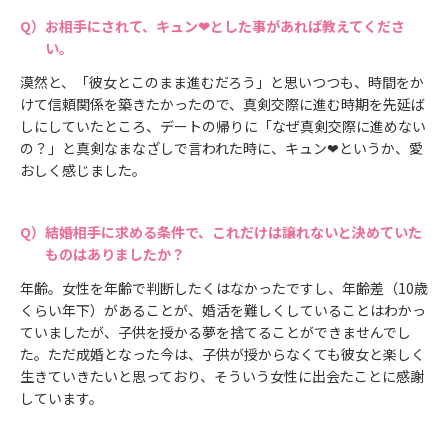
お相手にされて、キュン❤とした事があれば教えてくださ
い。
漠然と、「彼女とこのまま進むだろう」と思いつつも、時間をか
けて信頼関係を築きたかったので、真剣交際に進む時期を先延ば
しにしていたところ、デートの帰りに「なぜ真剣交際に進めない
の？」と真剣なまなざしで言われた時に、キュン❤というか、愛
おしく感じました。
結婚相手に求める条件で、これだけは譲れないと決めていた
ものはありましたか？
年齢。女性を年齢で判断したくはなかったですし、年齢差（10歳
くらい年下）があることが、婚活を難しくしていることはわかっ
ていましたが、子供を授かる夢を捨てることができませんでし
た。ただ成婚となった今は、子供が授からなくても彼女と楽しく
生きていきたいと思っており、そういう女性に出会たことに感謝
しています。