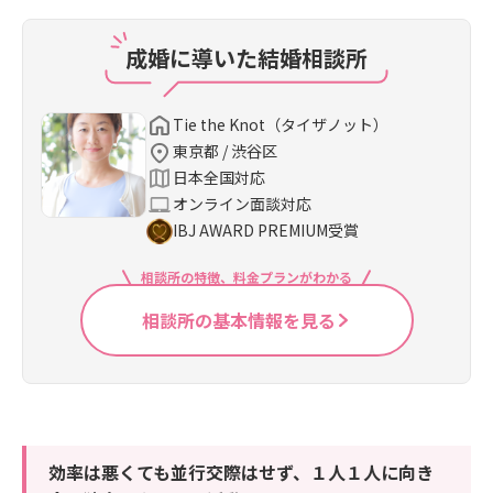
成婚に導いた結婚相談所
Tie the Knot（タイザノット）
東京都 / 渋谷区
日本全国対応
オンライン面談対応
IBJ AWARD PREMIUM受賞
相談所の特徴、料金プランがわかる
相談所の基本情報を見る
効率は悪くても並行交際はせず、１人１人に向き