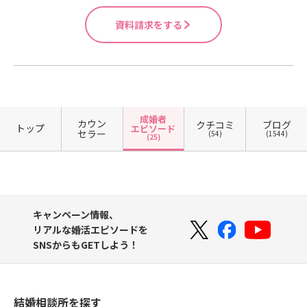
資料請求をする
成婚者
カウン
クチコミ
ブログ
トップ
エピソード
セラー
(54)
(1544)
(25)
キャンペーン情報、
リアルな婚活エピソードを
SNSからもGETしよう！
結婚相談所を探す