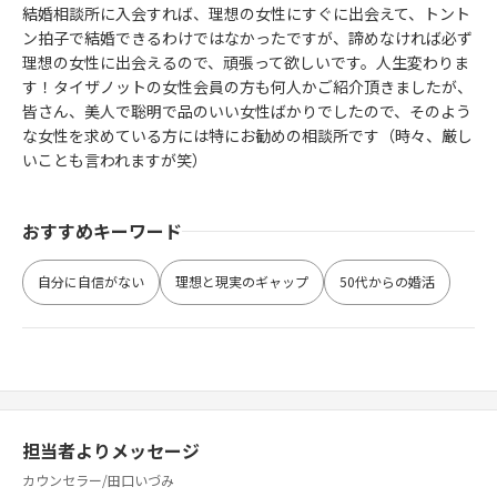
結婚相談所に入会すれば、理想の女性にすぐに出会えて、トント
ン拍子で結婚できるわけではなかったですが、諦めなければ必ず
理想の女性に出会えるので、頑張って欲しいです。人生変わりま
す！タイザノットの女性会員の方も何人かご紹介頂きましたが、
皆さん、美人で聡明で品のいい女性ばかりでしたので、そのよう
な女性を求めている方には特にお勧めの相談所です（時々、厳し
いことも言われますが笑）
おすすめキーワード
自分に自信がない
理想と現実のギャップ
50代からの婚活
担当者よりメッセージ
カウンセラー/田口いづみ