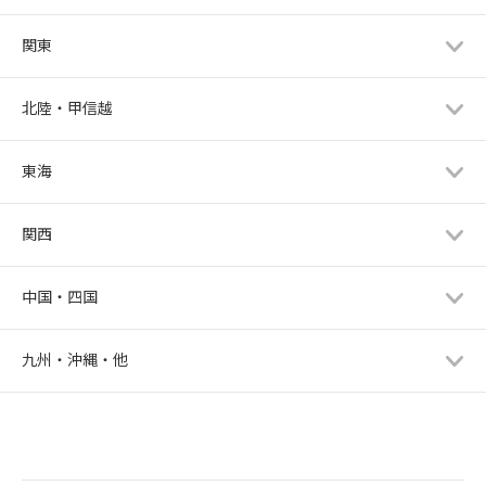
関東
北陸・甲信越
東海
関西
中国・四国
九州・沖縄・他