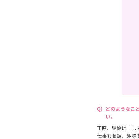
どのようなこ
い。
正直、結婚は「し
仕事も順調、趣味