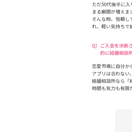
ただ50代後半に
まる瞬間が増えま
そんな時、信頼し
れ、軽い気持ちで
ご入会を決断
的に結婚相談
恋愛市場に自分か
アプリは合わない
結婚相談所なら「
時間も気力も有限