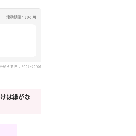
活動期間：10ヶ月
最終更新日：2026/02/06
けは縁がな