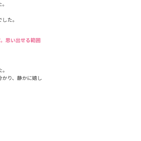
た。
でした。
す。思い出せる範囲
た。
分かり、静かに嬉し