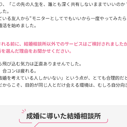
入り、「この先の人生を、誰とも深く共有しないままでいいのか
した。
ている友人から“モニターとしてでもいいから一度やってみたら
婚活を始めました。
される前に、結婚相談所以外でのサービスはご検討されました
所を選んだ理由をお聞かせください。
ら飛び込む気力は正直ありませんでした。
、合コンは疲れる。
結婚を考えている人しかいない」という点が、とても合理的だ
だからこそ、目的が同じ人とだけ会える環境は、むしろ自分向
成婚に導いた結婚相談所