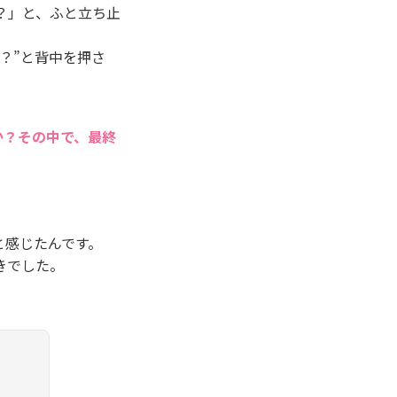
？」と、ふと立ち止
？”と背中を押さ
か？その中で、最終
と感じたんです。
きでした。