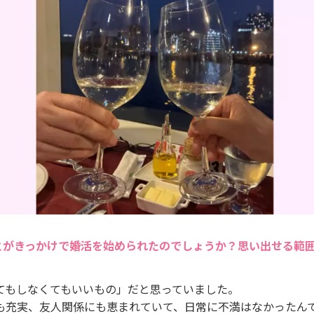
とがきっかけで婚活を始められたのでしょうか？思い出せる範
てもしなくてもいいもの」だと思っていました。
も充実、友人関係にも恵まれていて、日常に不満はなかったん