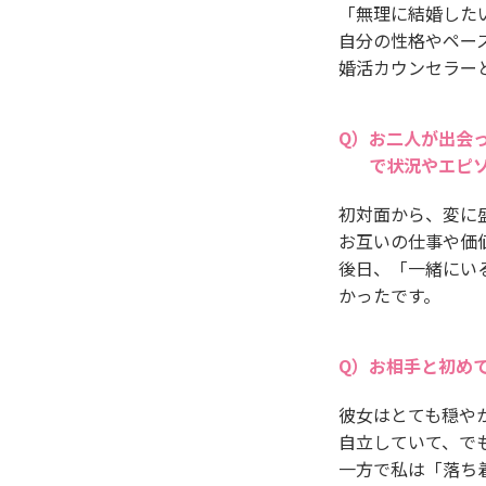
「無理に結婚した
自分の性格やペー
婚活カウンセラー
お二人が出会
で状況やエピ
初対面から、変に
お互いの仕事や価
後日、「一緒にい
かったです。
お相手と初め
彼女はとても穏や
自立していて、で
一方で私は「落ち