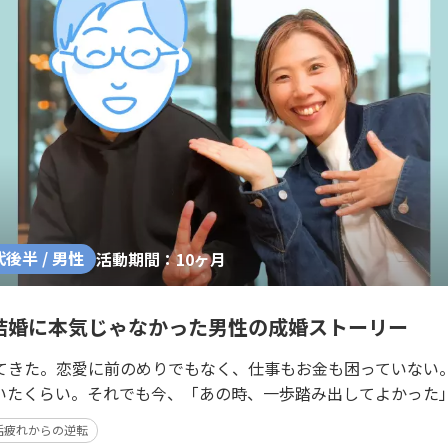
代後半 / 男性
活動期間：10ヶ月
結婚に本気じゃなかった男性の成婚ストーリー
てきた。恋愛に前のめりでもなく、仕事もお金も困っていない
いたくらい。それでも今、「あの時、一歩踏み出してよかった
活疲れからの逆転