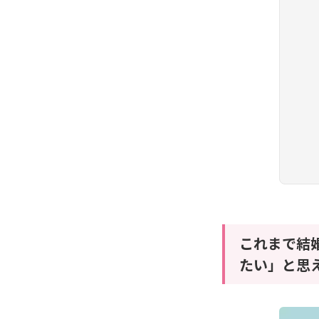
これまで結
たい」と思