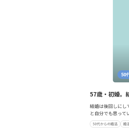
50
57歳・初婚。
結婚は後回しにし
と自分でも思って
50代からの婚活
婚