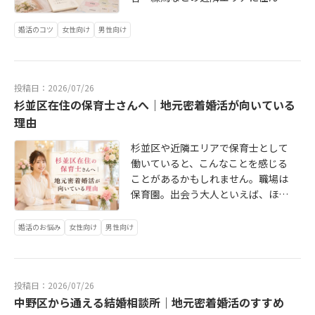
担がかかり、気づけば足が遠のく——
心通勤×西側在住という組み合わせ
きにくいわけではなく、自然体で過
とえば、平日の仕事帰りに立ち寄れ
る相手の数が変わります。特に杉並
いると、「どこの相談所に行くのが
というパターンはよくあります。婚
には、婚活において独特のやりにく
ごせるカフェや居酒屋が多く、30
る距離感、休日に無理なく通えるア
区内の相談所は規模が小さいところ
一番コストパフォーマンスがいいん
婚活のコツ
女性向け
男性向け
活を継続できるかどうかは、物理的
さがあります。でも裏を返せば、こ
代・40代の人たちにも根強い人気が
クセス、相談の前後で気分転換でき
も多いので、「地域内の会員数」で
だろう？」という疑問も出てきます
な通いやすさと大きく関わっていま
の生活スタイルに合った方法を選べ
あります。どちらの街も、「おしゃ
る街の雰囲気——こうした「生活動
はなく「加盟しているネットワーク
よね。この記事では、都内エリア別
す。週に1回、あるいは月に数回のペ
れば、思っているよりずっと続けや
れすぎない、でも雰囲気のある場
線の中に婚活が収まっているかどう
全体の規模」を確認しましょう。大
の婚活費用の傾向を整理しながら、
ースで相談に来ることを考えると、
すいはず。この記事では、丸の内通
所」という共通点があります。こう
か」が、婚活を続けるモチベーショ
手だとカウンセラーが途中で変わる
投稿日：2026/07/26
費用面だけでなく「続けられるか」
職場や自宅から無理なく来られる場
勤×杉並・中野エリア在住の方に向
いった街で暮らしている人は、婚活
ンにも影響します。婚活相談所を選
杉並区在住の保育士さんへ｜地元密着婚活が向いている
こともあります。個人相談所の場合
という視点でも考えてみます。まず
所に相談所があることは、思った以
けて、自分らしい婚活スタイルの選
においても「自分らしくいられる相
ぶとき、つい「料金」「会員数」
は担当が1人のケースも多く、相性が
大前提として、婚活の費用は「どの
理由
上に重要なポイントです。特に西側
び方を整理します。東京での婚活イ
手を見つけたい」という気持ちが強
「サポートの手厚さ」ばかりに目が
活動の質に大きく影響します。初回
手段を使うか」によって大きく変わ
エリア（杉並・中野・世田谷・練馬
ベントやパーティーは、新宿・渋
い傾向があります。婚活の方法はざ
向きがちです。でも実際に活動して
杉並区や近隣エリアで保育士として
面談の雰囲気をしっかり確認するこ
ります。主な手段と費用感は以下の
など）に住む方にとっては、同じエ
谷・銀座・丸の内エリアに集中しが
っくり3つに分けられます。自分のペ
みると、「続けやすいかどうか」が
働いていると、こんなことを感じる
とが、長続きするかどうかの分岐点
通りです。婚活アプリ・マッチング
リアに相談所があること自体が、婚
ちです。「仕事帰りに参加できる」
ースで動けるのが最大のメリット。
いちばん大切な要素だったという声
ことがあるかもしれません。職場は
になります。「入会金・月会費・成
アプリ：月額1,000〜5,000円程度。
活を続けられる条件のひとつになり
設計のものも多いのですが、そうな
ただ、メッセージのやりとりが長く
はとても多いです。相談所選びのチ
保育園。出会う大人といえば、ほぼ
婚料」の3つが明確になっているか確
手軽な一方、自分で動き続ける必要
ます。エリアの傾向を押さえたうえ
ると帰宅ルートが完全に狂うんです
なりがちで、実際に会うまでに時間
ェックポイントとして参考にしてほ
女性ばかりシフト制だから、平日夜
認してください。「成婚料ゼロ」を
がある。婚活パーティー・街コン：1
で、婚活において最終的に重要なの
よね。丸の内から帰るとき、中央
がかかることもあります。また、
しいのが、次の4つです。杉並区やそ
のイベントや週末の合コンには参加
売りにしている相談所でも、月会費
婚活のお悩み
女性向け
男性向け
回3,000〜1万円前後。単発でOKだ
は、相談所そのものの質とカウンセ
線・丸の内線・西武線沿線に向かっ
「真剣に結婚を考えているかどう
の周辺（中野・世田谷・練馬など）
しにくい体力的にも帰宅後はへとへ
が高い場合はトータルコストが変わ
が、継続するとコストがかさむ。結
ラーとの相性です。婚活相談所は同
て帰るのが普通の動線。そこに「銀
か」の見極めが難しいという声もよ
に住んでいる方にとっては、地元に
とで、婚活に使えるエネルギーが残
らないことがあります。仕事が不規
婚相談所：入会金・月会費・成婚料
じIBJ加盟店でも、サポートの丁寧さ
座でパーティーに参加してから帰
く聞きます。阿佐ヶ谷・高円寺周辺
相談所があること自体がひとつのメ
らないそして「婚活したい」と思っ
則だったり、週末しか活動できない
を合わせると総額50〜80万円前後が
やカウンセラーの経験・スタンスに
る」が加わると、それだけで消耗し
のカフェや会場でも、時期によって
投稿日：2026/07/26
リットになります。ainowaマリッジ
ても、どこで、どうやって始めれば
人は、オンライン面談や柔軟なスケ
多い（プランや相談所による）。費
よって活動のしやすさがまったく異
ます。平日に疲れてイベントに参加
婚活イベントが開催されることがあ
中野区から通える結婚相談所｜地元密着婚活のすすめ
では、まだ入会を決めていない段階
いいのかわからないまま時間だけが
ジュール対応が可能かどうかを事前
用だけ見ると「結婚相談所は高い」
なります。特に次のような点は、相
→無理して帰る→翌日ぐったり。こ