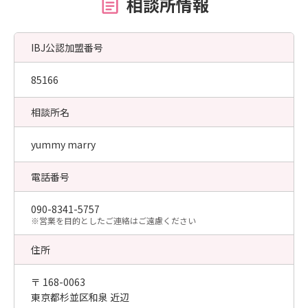
相談所情報
IBJ公認加盟番号
85166
相談所名
yummy marry
電話番号
090-8341-5757
​※営業を目的としたご連絡はご遠慮ください
住所
〒 168-0063
東京都杉並区和泉 近辺