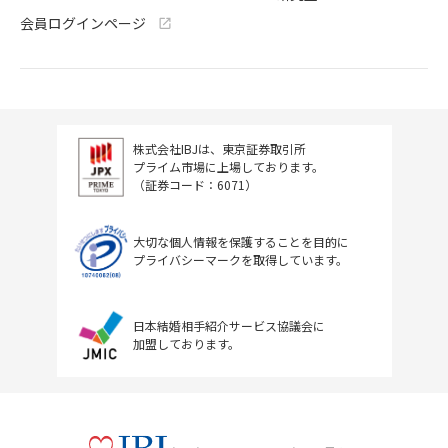
会員ログインページ
株式会社IBJは、東京証券取引所
プライム市場に上場しております。
（証券コード：6071）
大切な個人情報を保護することを目的に
プライバシーマークを取得しています。
日本結婚相手紹介サービス協議会に
加盟しております。