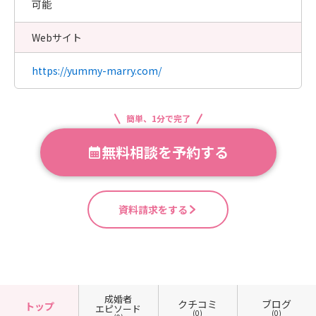
可能
Webサイト
https://yummy-marry.com/
簡単、1分で完了
無料相談を予約する
資料請求をする
成婚者
クチコミ
ブログ
トップ
エピソード
(0)
(0)