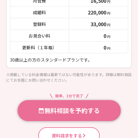
16,500
月会費
円
220,000
成婚料
円
33,000
登録料
円
0
お見合い料
円
0
更新料（１年毎）
円
30歳以上の方のスタンダードプランです。
※掲載している料金情報は最新ではない可能性があります。詳細は無料相談
にてお気軽にお問い合わせください。
簡単、1分で完了
無料相談を予約する
資料請求をする