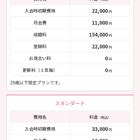
22,000
入会時初期費用
円
11,000
月会費
円
154,000
成婚料
円
22,000
登録料
円
0
お見合い料
円
0
更新料（１年毎）
円
29歳以下限定プランです。
スタンダード
費用名
料金
（税込）
33,000
入会時初期費用
円