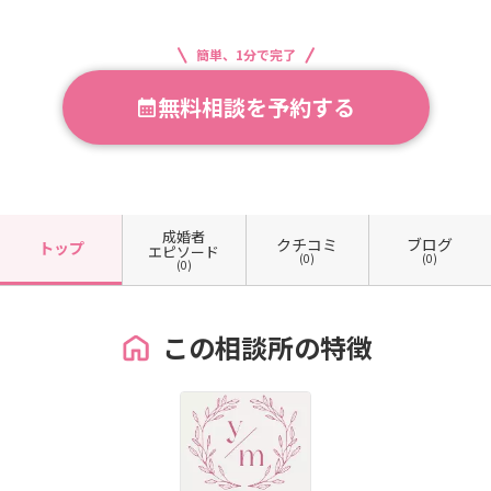
簡単、1分で完了
無料相談を予約する
成婚者
クチコミ
ブログ
トップ
エピソード
(0)
(0)
(0)
この相談所の特徴