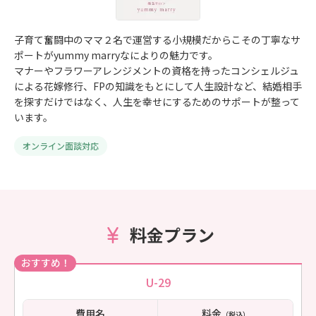
子育て奮闘中のママ２名で運営する小規模だからこその丁寧なサ
ポートがyummy marryなによりの魅力です。
マナーやフラワーアレンジメントの資格を持ったコンシェルジュ
による花嫁修行、FPの知識をもとにして人生設計など、結婚相手
を探すだけではなく、人生を幸せにするためのサポートが整って
います。
オンライン面談対応
料金プラン
おすすめ！
U-29
費用名
料金
（税込）