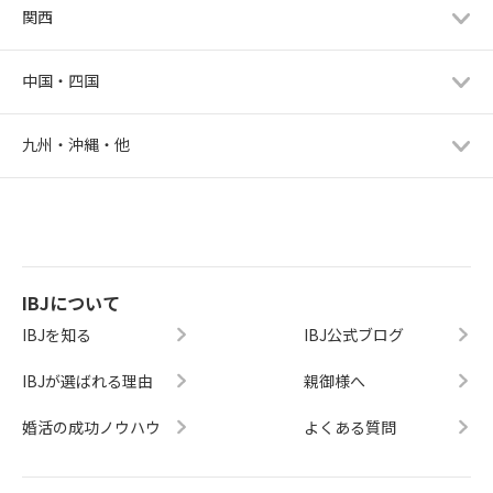
関西
中国・四国
九州・沖縄・他
IBJについて
IBJを知る
IBJ公式ブログ
IBJが選ばれる理由
親御様へ
婚活の成功ノウハウ
よくある質問