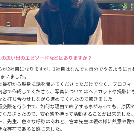
との思い出のエピソードなどはありますか？
らが2社目になりますが、1社目はなんでも自分でやるように言
しまいました。
は最初から親身に話を聞いてくださっただけでなく、プロフィ
内容で作成してくださり、写真についてはヘアカットや撮影に
々と打ち合わせしながら進めてくれたので驚きました。
仮交際を行う中で、如何な理由で終了する事があっても、原因
てくださったので、安心感を持って活動することが出来ました
ー、先生、色々な呼称はあれど、宮本先生は親の様に熱意や愛
きな存在であると感じました。