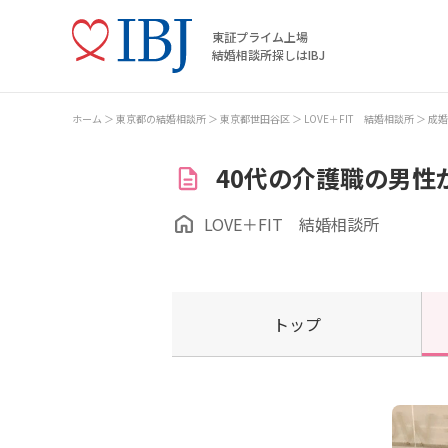
東証プライム上場
結婚相談所探しはIBJ
ホーム
東京都の結婚相談所
東京都世田谷区
LOVE＋FIT 結婚相談所
成婚
40代の介護職の男性
LOVE＋FIT 結婚相談所
トップ