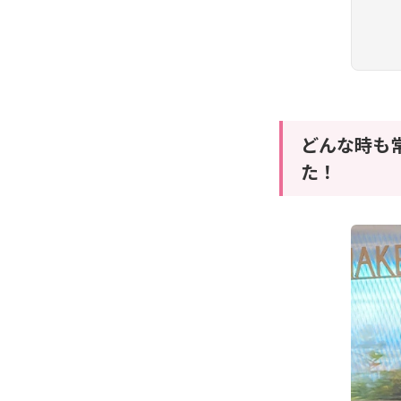
どんな時も
た！