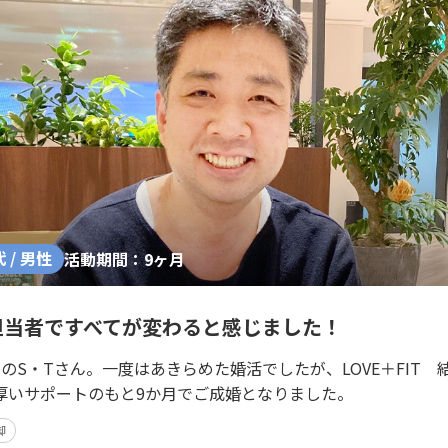
代 / 男性
活動期間：9ヶ月
担当者ですべてが変わると感じました！
のS・Tさん。一度はあきらめた婚活でしたが、LOVE＋FIT
厚いサポートのもと9か月でご成婚となりました。
脚