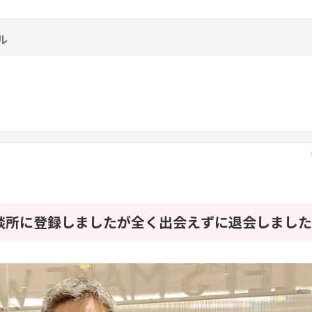
ル
談所に登録しましたが全く出会えずに退会しました