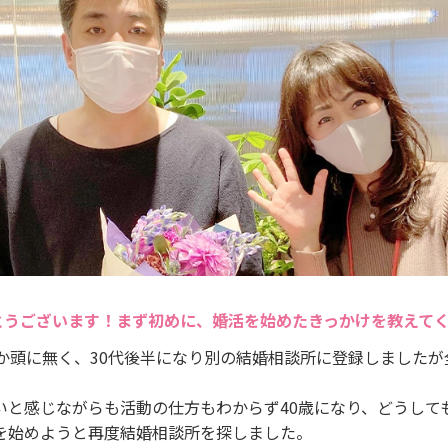
とうございます！まず初めに、婚活を始めたきっかけを教えて
しか頭に無く、30代後半になり別の結婚相談所に登録しました
いと感じながらも活動の仕方もわからず40歳になり、どうして
を始めようと再度結婚相談所を探しました。