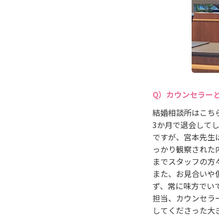
カウンセラー
結婚相談所はこち
3か月で退会して
ですが、宮本先生
っかり観察された
までスタッフの方
また、お見合いや
ず、常に味方でい
担当、カウンセラ
してくださった大