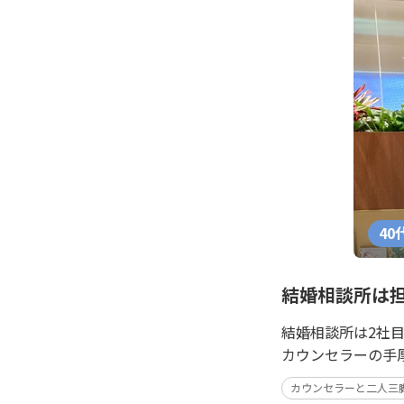
40
結婚相談所は
結婚相談所は2社目
カウンセラーの手
カウンセラーと二人三