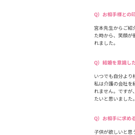
お相手様との
宮本先生からご紹
た時から、笑顔が
れました。
結婚を意識し
いつでも自分より
私は介護の会社を
れません。ですが
たいと思いました
お相手に求め
子供が欲しいと思