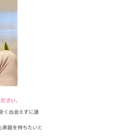
ください。
が全く出会えずに退
も家庭を持ちたいと