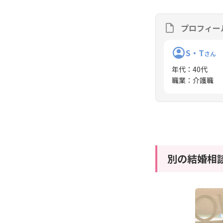
プロフィー
S・T
さん
年代
：
40代
職業
：
介護職
別の結婚相