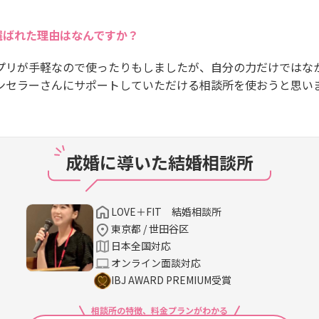
選ばれた理由はなんですか？
プリが手軽なので使ったりもしましたが、自分の力だけではな
ンセラーさんにサポートしていただける相談所を使おうと思い
成婚に導いた結婚相談所
LOVE＋FIT 結婚相談所
東京都 / 世田谷区
日本全国対応
オンライン面談対応
IBJ AWARD PREMIUM受賞
相談所の特徴、料金プランがわかる