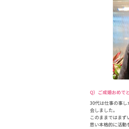
ご成婚おめで
30代は仕事の事
会しました。
このままではまず
思い本格的に活動