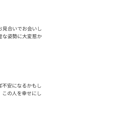
お見合いでお会いし
虚な姿勢に大変惹か
ば不安になるかもし
、この人を幸せにし