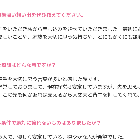
印象深い想い出をぜひ教えてください。
介をいただき私から申し込みをさせていただきました。最初に
優しいことや、家族を大切に思う気持ちや、とにもかくにも謙
た瞬間はどんな時ですか？
相手を大切に思う言葉が多いと感じた時です。
経営しておりまして、現在経営は安定していますが、先を思え
、この先も何かあれば支えるから大丈夫と背中を押してくれて
。
る条件で絶対に譲れないものはありましたか？
う人で、優しく安定している、穏やかな人が希望でした。