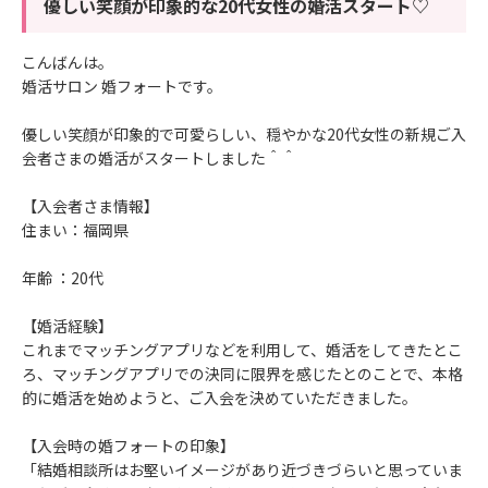
優しい笑顔が印象的な20代女性の婚活スタート♡
こんばんは。
婚活サロン 婚フォートです。
優しい笑顔が印象的で可愛らしい、穏やかな20代女性の新規ご入
会者さまの婚活がスタートしました＾＾
【入会者さま情報】
住まい：福岡県
年齢 ：20代
【婚活経験】
これまでマッチングアプリなどを利用して、婚活をしてきたとこ
ろ、マッチングアプリでの決同に限界を感じたとのことで、本格
的に婚活を始めようと、ご入会を決めていただきました。
【入会時の婚フォートの印象】
「結婚相談所はお堅いイメージがあり近づきづらいと思っていま