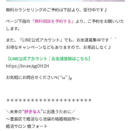
無料カウンセリングのご予約は下記より、受付中です♪
ページ下段の
「無料相談を予約する」
より、ご予約をお願いいた
します
。
また、「LINE公式アカウント」でも、お友達募集中です＾＾
お得なキャンペーンなどもありますので、お見逃しなく♪
【LINE公式アカウント：お友達登録はこちら】
https://lin.ee/qgOtt2H
お気軽にお問合せください٩( ''ω'' )و
＊＊＊＊＊＊＊＊＊＊＊＊＊＊＊＊＊＊＊＊＊
＼未来の“
好きな人
”に出逢うために／
～豊島区で婚活なら池袋の結婚相談所～
婚活サロン 婚フォート