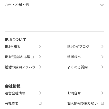
九州・沖縄・他
IBJについて
IBJを知る
IBJ公式ブログ
IBJが選ばれる理由
親御様へ
婚活の成功ノウハウ
よくある質問
会社情報
運営会社情報
お問合せ
会社概要
個人情報の取り扱い