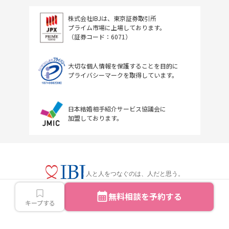
株式会社IBJは、東京証券取引所
プライム市場に上場しております。
（証券コード：6071）
大切な個人情報を保護することを目的に
プライバシーマークを取得しています。
日本結婚相手紹介サービス協議会に
加盟しております。
人と人をつなぐのは、人だと思う。
無料相談を予約する
キープする
Copyright © IBJ Inc.All rights reserved.