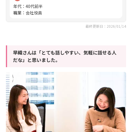
年代
：
40代前半
職業
：
会社役員
最終更新日：2026/01/14
早織さんは「とても話しやすい、気軽に話せる人
だな」と思いました。