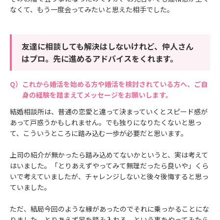
なくて、もう一度会ってみたいと思えた相手でした。
友達に相談しても解決はしないけれど、仲人さん
はプロ。先に進めるアドバイスをくれます。
これから婚活を始める方や婚活を検討されている方へ、ご自
身の経験を踏まえてメッセージをお願いします。
結婚相談所は、普通の恋愛と違って決まっていくとスピード感が
あって戸惑うかもしれません。でも独りになりたくないと思っ
て、こういうところに踏み込む一歩が必要だと思います。
上司の紹介が無かったら踏み込めてないかというと、実は考えて
はいました。「とりあえずやってみて無理だったら良いや」くら
いで考えていましたが、チャレンジしないと後々後悔すると思っ
ていました。
ただ、結局今回のような縁があったのでそれに乗っかることにな
りました。とりあえず足を踏み入れる、という事をやってみたら