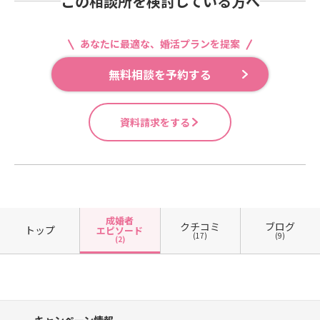
この相談所を検討している方へ
あなたに最適な、婚活プランを提案
無料相談を予約する
資料請求をする
成婚者
クチコミ
ブログ
トップ
エピソード
(17)
(9)
(2)
キャンペーン情報、