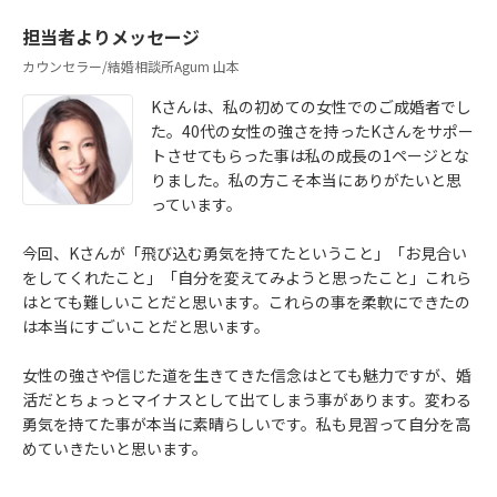
担当者よりメッセージ
カウンセラー/結婚相談所Agum 山本
Kさんは、私の初めての女性でのご成婚者でし
た。40代の女性の強さを持ったKさんをサポー
トさせてもらった事は私の成長の1ページとな
りました。私の方こそ本当にありがたいと思
っています。
今回、Kさんが「飛び込む勇気を持てたということ」「お見合い
をしてくれたこと」「自分を変えてみようと思ったこと」これら
はとても難しいことだと思います。これらの事を柔軟にできたの
は本当にすごいことだと思います。
女性の強さや信じた道を生きてきた信念はとても魅力ですが、婚
活だとちょっとマイナスとして出てしまう事があります。変わる
勇気を持てた事が本当に素晴らしいです。私も見習って自分を高
めていきたいと思います。