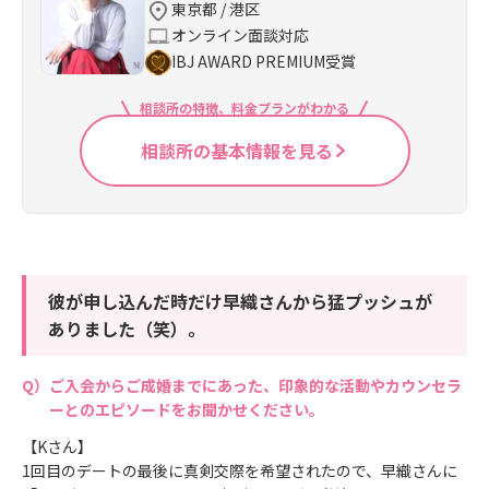
東京都 / 港区
オンライン面談対応
IBJ AWARD PREMIUM受賞
相談所の特徴、料金プランがわかる
相談所の基本情報を見る
彼が申し込んだ時だけ早織さんから猛プッシュが
ありました（笑）。
ご入会からご成婚までにあった、印象的な活動やカウンセラ
ーとのエピソードをお聞かせください。
【Kさん】
1回目のデートの最後に真剣交際を希望されたので、早織さんに