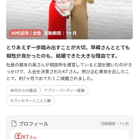
40代前半 / 女性
活動期間：7ヶ月
とりあえず一歩踏み出すことが大切。早織さんととても
相性が良かったのも、結婚できた大きな理由です。
社長の親友の奥さんが相談所を運営していると話を聞いたのがき
っかけで、入会を決意されたK.Tさん。飛び込む勇気を出したこ
とで、約7ヶ月でめでたくご成婚されました。
40代からの婚活
アプリ・パーティー経験
カウンセラーと二人三脚
プロフィール
活動期間：7ヶ月
KT
さん