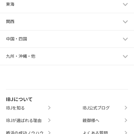
東海
関西
中国・四国
九州・沖縄・他
IBJについて
IBJを知る
IBJ公式ブログ
IBJが選ばれる理由
親御様へ
婚活の成功ノウハウ
よくある質問