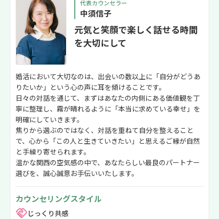
代表カウンセラー
中須信子
元気と笑顔で楽しく話せる時間
を大切にして
婚活において大切なのは、出会いの数以上に「自分がどうあ
りたいか」という心の声に耳を傾けることです。
日々の対話を通じて、まずはあなたの内側にある価値観を丁
寧に整理し、霧が晴れるように「本当に求めている幸せ」を
明確にしていきます。
焦りから選ぶのではなく、対話を重ねて自分を整えること
で、心から「この人と生きていきたい」と思えるご縁が自然
と手繰り寄せられます。
温かな関西の空気感の中で、あなたらしい最良のパートナー
選びを、誠心誠意お手伝いいたします。
カウンセリングスタイル
じっくり共感