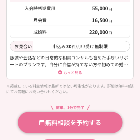
55,000
入会時初期費用
円
16,500
月会費
円
220,000
成婚料
円
お見合い
申込み
30
申受け
無制限
件/月
服装や会話などの日常的な相談コンサルも含めた手厚いサポ
ートのプランです。自分に自信が持てない方や初めての婚活
の方におすすめです。
もっと見る
※掲載している料金情報は最新ではない可能性があります。詳細は無料相談
にてお気軽にお問い合わせください。
簡単、1分で完了
無料相談を予約する