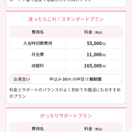
迷ったらこれ！スタンダードプラン
費用名
料金
（税込）
55,000
入会時初期費用
円
11,000
月会費
円
165,000
成婚料
円
お見合い
申込み
30
申受け
無制限
件/月
料金とサポートのバランスがよく初めての婚活にもおすすめ
のプラン
がっちりサポートプラン
費用名
料金
（税込）