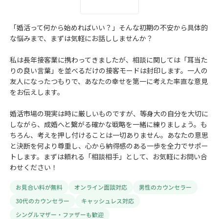
「婚活って何から始めればいい？」そんな初期の不安から具体的
な悩みまで、まずは気軽にお話ししませんか？
私は長年接客業に携わってきましたが、相談に関しては「耳当た
りの良い言葉」を並べるだけの接客モードは封印します。一人の
友人になったつもりで、あなたの幸せを第一に考えた率直な意見
をお伝えします。
婚活市場の現実は時に厳しいものですが、等身大の自分を大切に
しながら、成婚へと繋がる確かな戦略を一緒に練りましょう。も
ちろん、考えを押し付けることは一切ありません。あなたの意思
と決断を何より尊重し、心から納得感のある一歩を全力でサポー
トします。まずは頼れる「相談相手」として、お気軽にお問い合
わせください！
お見合い料が無料
オンライン面談対応
男性のカウンセラー
30代のカウンセラー
キャッシュレス対応
シングルマザー・ファザーも歓迎