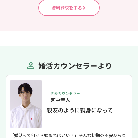
資料請求をする
婚活カウンセラーより
代表カウンセラー
河中奎人
親友のように親身になって
「婚活って何から始めればいい？」そんな初期の不安から具