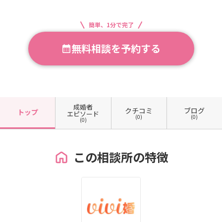
簡単、1分で完了
無料相談を予約する
成婚者
クチコミ
ブログ
トップ
エピソード
(0)
(0)
(0)
この相談所の特徴