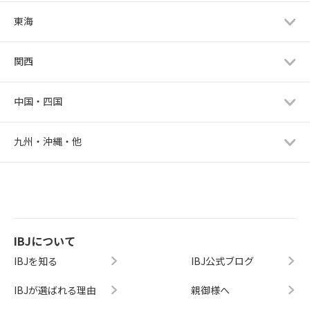
東海
関西
中国・四国
九州・沖縄・他
IBJについて
IBJを知る
IBJ公式ブログ
IBJが選ばれる理由
親御様へ