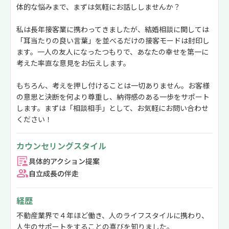
体的な悩みまで、まずは気軽にお話ししませんか？
私は長年接客業に携わってきましたが、結婚相談に関しては
「耳当たりの良い言葉」を並べるだけの接客モードは封印し
ます。一人の友人になったつもりで、あなたの幸せを第一に
考えた率直な意見をお伝えします。
もちろん、考えを押し付けることは一切ありません。お客様
の意思と決断を何より尊重し、納得感のある一歩をサポート
します。まずは「相談相手」として、お気軽にお問い合わせ
ください！
カウンセリングスタイル
具体的アクション提案
自立成長の伴走
経歴
不動産業界で４年ほど働き、人のライフスタイルに携わり、
人生のサポートをすることの喜びを知りました。