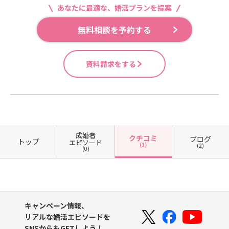
あなたに最適な、婚活プランを提案
無料相談を予約する
資料請求をする
成婚者
クチコミ
ブログ
トップ
エピソード
(1)
(2)
(0)
キャンペーン情報、
リアルな婚活エピソードを
SNSからもGETしよう！