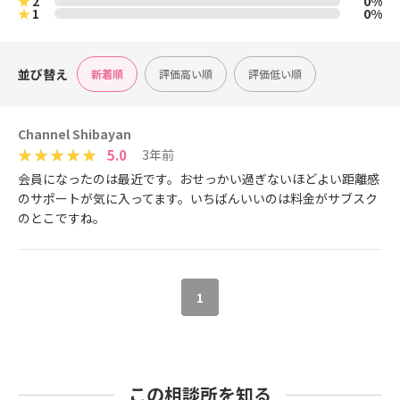
★
2
0%
★
1
0%
並び替え
新着順
評価高い順
評価低い順
Channel Shibayan
5.0
3年前
会員になったのは最近です。おせっかい過ぎないほどよい距離感
のサポートが気に入ってます。いちばんいいのは料金がサブスク
のとこですね。
1
この相談所を知る