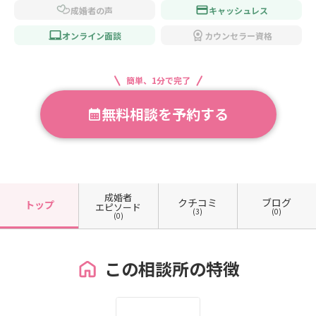
成婚者の声
キャッシュレス
オンライン面談
カウンセラー資格
簡単、1分で完了
無料相談を予約する
成婚者
クチコミ
ブログ
トップ
エピソード
(3)
(0)
(0)
この相談所の特徴