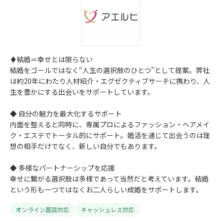
♦結婚＝幸せとは限らない
結婚をゴールではなく“人生の選択肢のひとつ”として提案。弊社
は約20年にわたり人材紹介・エグゼクティブサーチに携わり、人
生を豊かにする出会いをサポートしています。
◆ 自分の魅力を最大化するサポート
内面を整えると同時に、専属プロによるファッション・ヘアメイ
ク・エステでトータル的にサポート。婚活を通じて出会うのは理
想の相手だけでなく、新しい自分でもあります。
◆ 多様なパートナーシップを応援
幸せに繋がる選択肢は多様であって当然だと考えています。結婚
という形も一つではなくお二人らしい成婚をサポートします。
オンライン面談対応
キャッシュレス対応