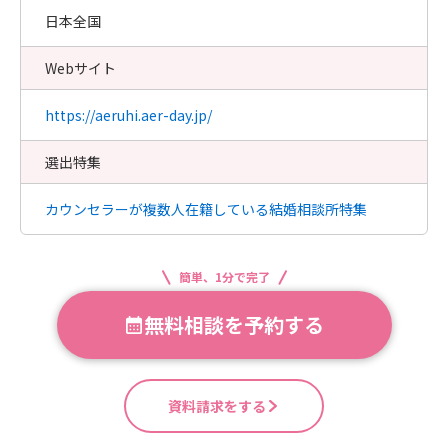
日本全国
Webサイト
https://aeruhi.aer-day.jp/
選出特集
カウンセラーが複数人在籍している結婚相談所特集
簡単、1分で完了
無料相談を予約する
資料請求をする