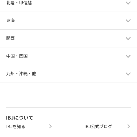
北陸・甲信越
東海
関西
中国・四国
九州・沖縄・他
IBJについて
IBJを知る
IBJ公式ブログ