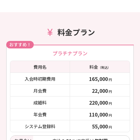
料金プラン
おすすめ！
プラチナプラン
費用名
料金
（税込）
165,000
入会時初期費用
円
22,000
月会費
円
220,000
成婚料
円
110,000
年会費
円
55,000
システム登録料
円