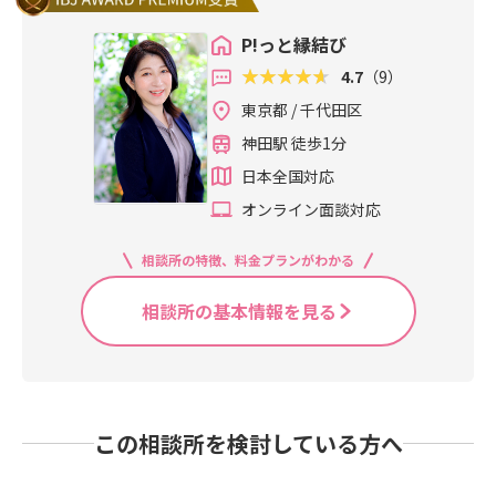
P!っと縁結び
4.7
（9）
東京都 / 千代田区
神田駅 徒歩1分
日本全国対応
オンライン面談対応
相談所の特徴、料金プランがわかる
相談所の基本情報を見る
この相談所を検討している方へ