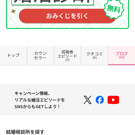
成婚者
カウン
ブログ
クチコミ
トップ
エピソード
セラー
(63)
(9)
(5)
キャンペーン情報、
リアルな婚活エピソードを
SNSからもGETしよう！
結婚相談所を探す