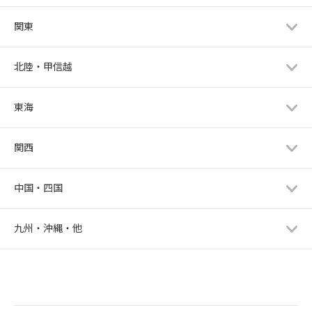
関東
北陸・甲信越
東海
関西
中国・四国
九州・沖縄・他