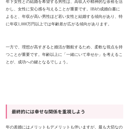
年下女性との結婚を希望する男性は、高収入や精神的な余裕を活
かし、女性に安心感を与えることが重要です。
IBJ
の成婚白書に
よると、年収が高い男性ほど若い女性と結婚する傾向があり、特
に年収
1,000
万円以上では年齢差が広がる傾向があります。
一方で、理想が高すぎると婚活が難航するため、柔軟な視点を持
つことが重要です。年齢以上に「一緒にいて幸せか」を考えるこ
とが、成功への鍵となるでしょう。
最終的には幸せな関係を重視しよう
年の差婚にはメリットもデメリットも伴いますが、最も大切なの