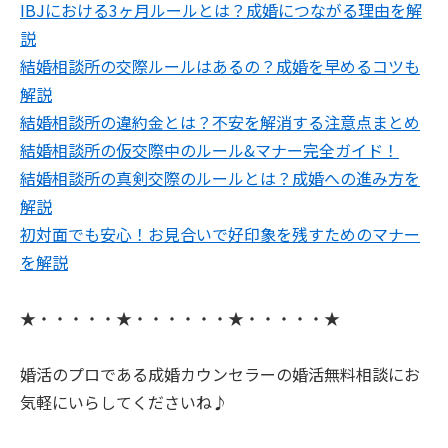
IBJにおける3ヶ月ルールとは？成婚につながる理由を解
説
結婚相談所の交際ルールはあるの？成婚を早めるコツも
解説
結婚相談所の違約金とは？不安を解消する注意点まとめ
結婚相談所の仮交際中のルール&マナー完全ガイド！
結婚相談所の真剣交際のルールとは？成婚への進み方を
解説
初対面でも安心！お見合いで好印象を残すためのマナー
を解説
★・・・・・★・・・・・・★・・・・・★
婚活のプロである成婚カウンセラーの婚活無料相談にお
気軽にいらしてくださいね♪