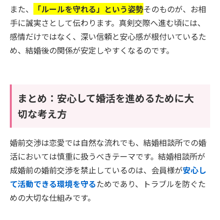
また、
「ルールを守れる」という姿勢
そのものが、お相
手に誠実さとして伝わります。真剣交際へ進む頃には、
感情だけではなく、深い信頼と安心感が根付いているた
め、結婚後の関係が安定しやすくなるのです。
まとめ：安心して婚活を進めるために大
切な考え方
婚前交渉は恋愛では自然な流れでも、結婚相談所での婚
活においては慎重に扱うべきテーマです。結婚相談所が
成婚前の婚前交渉を禁止しているのは、会員様が
安心し
て活動できる環境を守る
ためであり、トラブルを防ぐた
めの大切な仕組みです。