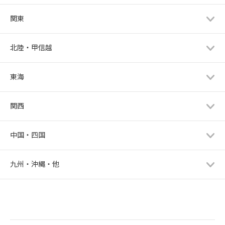
関東
北陸・甲信越
東海
関西
中国・四国
九州・沖縄・他