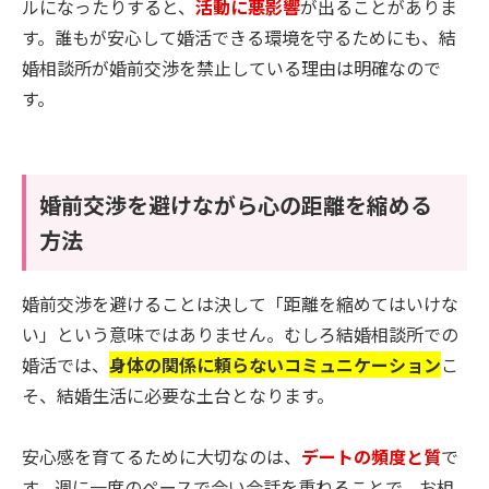
ルになったりすると、
活動に悪影響
が出ることがありま
す。誰もが安心して婚活できる環境を守るためにも、結
婚相談所が婚前交渉を禁止している理由は明確なので
す。
婚前交渉を避けながら心の距離を縮める
方法
婚前交渉を避けることは決して「距離を縮めてはいけな
い」という意味ではありません。むしろ結婚相談所での
婚活では、
身体の関係に頼らないコミュニケーション
こ
そ、結婚生活に必要な土台となります。
安心感を育てるために大切なのは、
デートの頻度と質
で
す。週に一度のペースで会い会話を重ねることで、お相