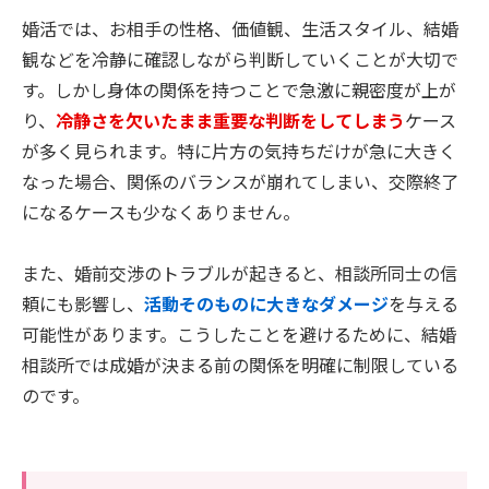
婚活では、お相手の性格、価値観、生活スタイル、結婚
観などを冷静に確認しながら判断していくことが大切で
す。しかし身体の関係を持つことで急激に親密度が上が
り、
冷静さを欠いたまま重要な判断をしてしまう
ケース
が多く見られます。特に片方の気持ちだけが急に大きく
なった場合、関係のバランスが崩れてしまい、交際終了
になるケースも少なくありません。
また、婚前交渉のトラブルが起きると、相談所同士の信
頼にも影響し、
活動そのものに大きなダメージ
を与える
可能性があります。こうしたことを避けるために、結婚
相談所では成婚が決まる前の関係を明確に制限している
のです。