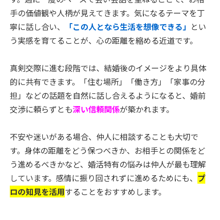
手の価値観や人柄が見えてきます。気になるテーマを丁
寧に話し合い、
「この人となら生活を想像できる」
とい
う実感を育てることが、心の距離を縮める近道です。
真剣交際に進む段階では、結婚後のイメージをより具体
的に共有できます。「住む場所」「働き方」「家事の分
担」などの話題を自然に話し合えるようになると、婚前
交渉に頼らずとも
深い信頼関係
が築かれます。
不安や迷いがある場合、仲人に相談することも大切で
す。身体の距離をどう保つべきか、お相手との関係をど
う進めるべきかなど、婚活特有の悩みは仲人が最も理解
しています。感情に振り回されずに進めるためにも、
プ
ロの知見を活用
することをおすすめします。