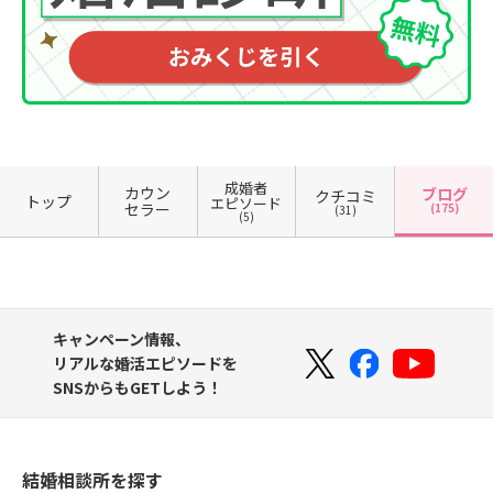
成婚者
カウン
ブログ
クチコミ
トップ
エピソード
セラー
(175)
(31)
(5)
キャンペーン情報、
リアルな婚活エピソードを
SNSからもGETしよう！
結婚相談所を探す