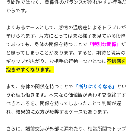
う問題ではなく、関係性のバランスが崩れやすい行為だ
からです。
よくあるケースとして、感情の温度差によるトラブルが
挙げられます。片方にとってはまだ様子を見ている段階
であっても、身体の関係を持つことで
「特別な関係」
だ
と思ってしまうことがあります。すると、期待と現実の
ギャップが広がり、お相手の行動一つひとつに
不信感を
抱きやすくなります。
また、身体の関係を持つことで
「断りにくくなる」
とい
う心理も働きます。本来なら価値観が合わず交際終了す
べきところを、関係を持ってしまったことで判断が遅
れ、結果的に双方が疲弊するケースもあります。
さらに、婚前交渉が外部に漏れたり、相談所間でトラブ