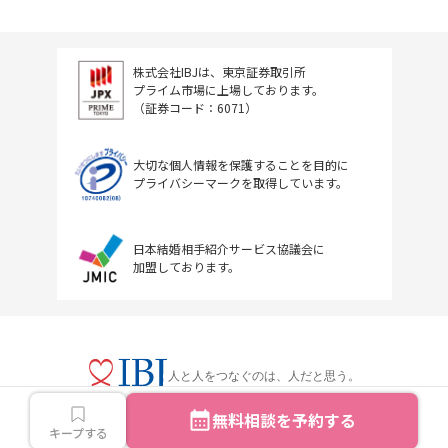
株式会社IBJは、東京証券取引所
プライム市場に上場しております。
（証券コード：6071）
大切な個人情報を保護することを目的に
プライバシーマークを取得しています。
日本結婚相手紹介サービス協議会に
加盟しております。
人と人をつなぐのは、人だと思う。
無料相談を予約する
キープする
Copyright © IBJ Inc.All rights reserved.