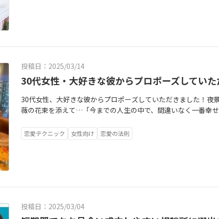
投稿日：2025/03/14
30代女性・大好きな彼からプロポーズしていた
30代女性、大好きな彼からプロポーズしていただきました！夜
薇の花束を添えて…「今までの人生の中で、間違いなく一番幸せな
今までの活動の軌跡を思い出しながら一人感慨に耽っています
ざいます♡
恋愛テクニック
女性向け
恋愛の法則
投稿日：2025/03/04