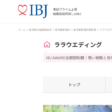
東証プライム上場
結婚相談所探しはIBJ
ホーム
東京都の結婚相談所
東京都新宿区
東京都新宿区西新宿
ララウエデ
ララウエディング
IBJ AWARD全期間制覇！賢い戦略と
トップ