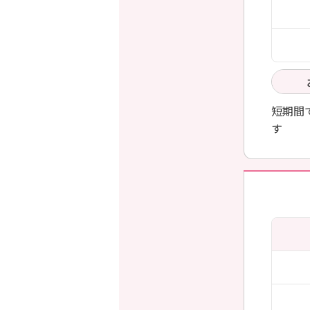
短期間
す