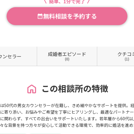
簡単、1分で完了
無料相談を予約する
成婚者
エピソード
クチコ
ウン
セラー
(0)
(1)
この相談所の特徴
は50代の男女カウンセラーが在籍し、きめ細やかなサポートを提供。
に寄り添い、お悩みやご希望を丁寧にヒアリングし、最適なパートナー
に関わらず、すべての出会いをサポートいたします。若年層から60代
々な背景を持つ方々が安心して活動できる環境で、効率的に婚活を進め