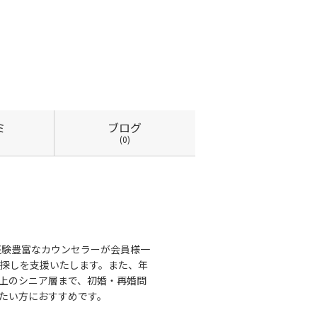
ミ
ブログ
(0)
経験豊富なカウンセラーが会員様一
探しを支援いたします。また、年
以上のシニア層まで、初婚・再婚問
たい方におすすめです。