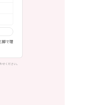
三脚で理
わせください。