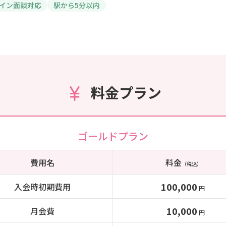
イン面談対応
駅から5分以内
料金プラン
ゴールドプラン
費用名
料金
（税込）
100,000
入会時初期費用
円
10,000
月会費
円