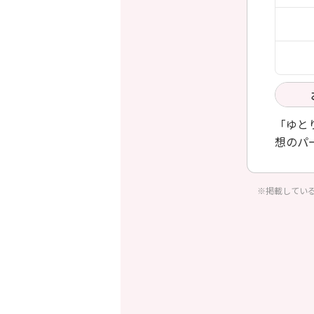
「ゆと
想のパ
※掲載してい