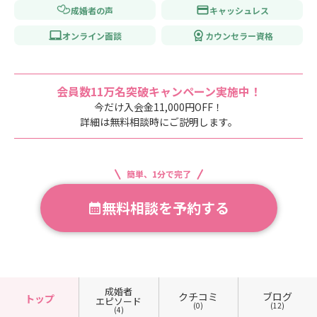
成婚者の声
キャッシュレス
オンライン面談
カウンセラー資格
会員数11万名突破キャンペーン実施中！
今だけ入会金11,000円OFF！
詳細は無料相談時にご説明します。
簡単、1分で完了
無料相談を予約する
成婚者
クチコミ
ブログ
トップ
エピソード
(0)
(12)
(4)