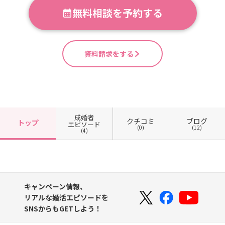
無料相談を予約する
資料請求をする
成婚者
クチコミ
ブログ
トップ
エピソード
(0)
(12)
(4)
キャンペーン情報、
リアルな婚活エピソードを
SNSからもGETしよう！