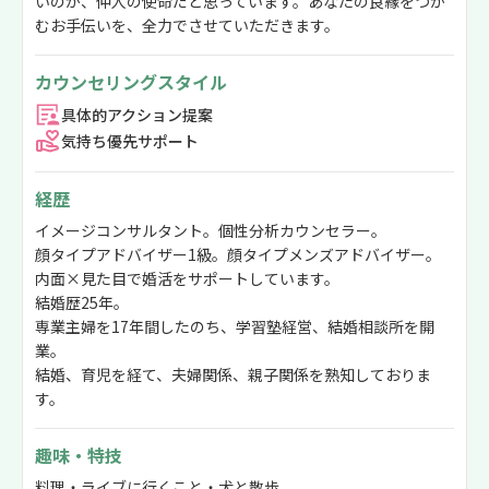
いのが、仲人の使命だと思っています。あなたの良縁をつか
むお手伝いを、全力でさせていただきます。
カウンセリングスタイル
具体的アクション提案
気持ち優先サポート
経歴
イメージコンサルタント。個性分析カウンセラー。
顔タイプアドバイザー1級。顔タイプメンズアドバイザー。
内面×見た目で婚活をサポートしています。
結婚歴25年。
専業主婦を17年間したのち、学習塾経営、結婚相談所を開
業。
結婚、育児を経て、夫婦関係、親子関係を熟知しておりま
す。
趣味・特技
料理・ライブに行くこと・犬と散歩