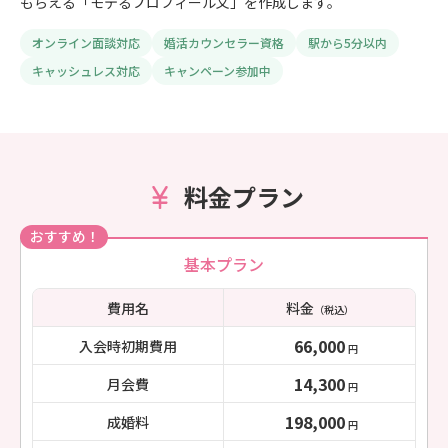
もらえる「モテるプロフィール文」を作成します。
オンライン面談対応
婚活カウンセラー資格
駅から5分以内
キャッシュレス対応
キャンペーン参加中
料金プラン
おすすめ！
基本プラン
費用名
料金
（税込）
66,000
入会時初期費用
円
14,300
月会費
円
198,000
成婚料
円