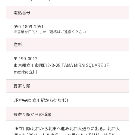
電話番号
050-1809-2951
​※営業を目的としたご連絡はご遠慮ください
住所
〒 190-0012
東京都立川市曙町2-8-28 TAMA MIRAI SQUARE 1F
me:rise立川
最寄り駅
JR中央線 立川駅から徒歩4分
最寄り駅からの道順
JR立川駅北口から北東へ進み北口大通りに出る。北口大