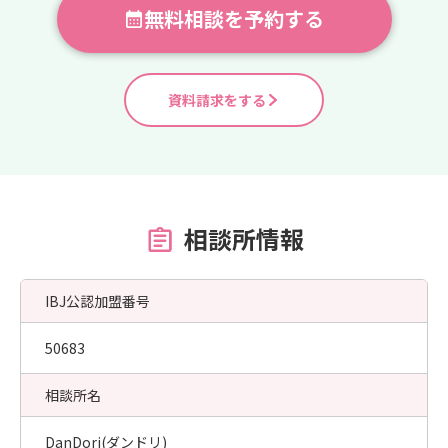
無料相談を予約する
資料請求をする
相談所情報
IBJ公認加盟番号
50683
相談所名
DanDori(ダンドリ)