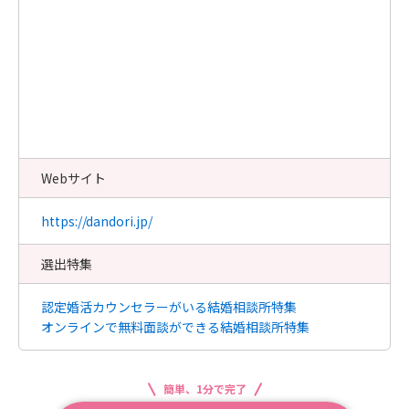
Webサイト
https://dandori.jp/
選出特集
認定婚活カウンセラーがいる結婚相談所特集
オンラインで無料面談ができる結婚相談所特集
簡単、1分で完了