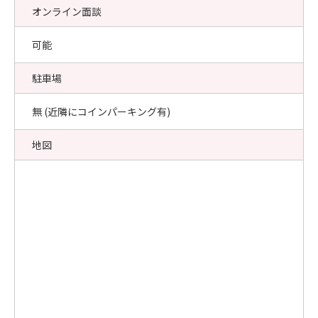
オンライン面談
可能
駐車場
無 (近隣にコインパーキング有)
地図