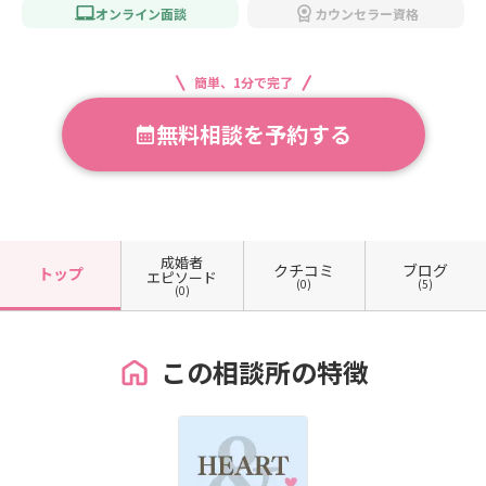
オンライン面談
カウンセラー資格
簡単、1分で完了
無料相談を予約する
成婚者
クチコミ
ブログ
トップ
エピソード
(0)
(5)
(0)
この相談所の特徴