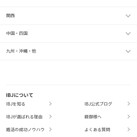
関西
中国・四国
九州・沖縄・他
IBJについて
IBJを知る
IBJ公式ブログ
IBJが選ばれる理由
親御様へ
婚活の成功ノウハウ
よくある質問