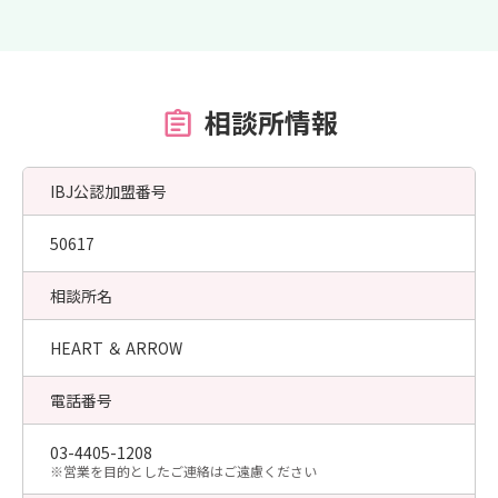
相談所情報
IBJ公認加盟番号
50617
相談所名
HEART ＆ ARROW
電話番号
03-4405-1208
​※営業を目的としたご連絡はご遠慮ください