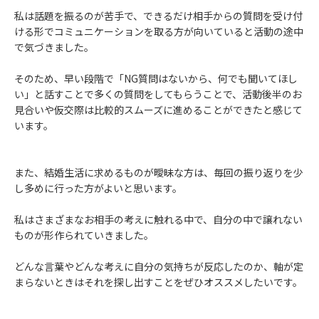
私は話題を振るのが苦手で、できるだけ相手からの質問を受け付
ける形でコミュニケーションを取る方が向いていると活動の途中
で気づきました。
そのため、早い段階で「NG質問はないから、何でも聞いてほし
い」と話すことで多くの質問をしてもらうことで、活動後半のお
見合いや仮交際は比較的スムーズに進めることができたと感じて
います。
また、結婚生活に求めるものが曖昧な方は、毎回の振り返りを少
し多めに行った方がよいと思います。
私はさまざまなお相手の考えに触れる中で、自分の中で譲れない
ものが形作られていきました。
どんな言葉やどんな考えに自分の気持ちが反応したのか、軸が定
まらないときはそれを探し出すことをぜひオススメしたいです。