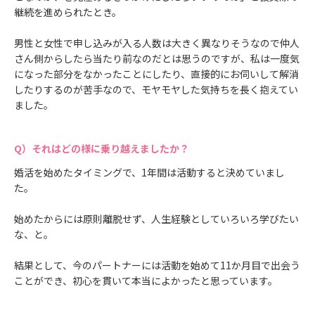
継続を進められたとき。
男性と女性で申し込みが入る人数は大きく異なりそうなので仲人
さん側からしたら当たり前なのだとは思うのですが、私は一度気
になった部分をなかったことにしたり、直接的にお伺いして解消
したりするのが苦手なので、モヤモヤした気持ちを長く抱えてい
ました。
それはどの様に乗り越えましたか？
婚活を始めたタイミングで、1年間は活動すると決めていまし
た。
始めたからには原則離脱せず、人生経験としていろいろ学びたい
な、と。
結果として、今のパートナーには活動を始めて11か月目で出会う
ことができ、初心を貫いて本当によかったと思っています。