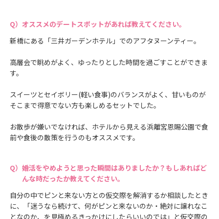
オススメのデートスポットがあれば教えてください。
新橋にある「三井ガーデンホテル」でのアフタヌーンティー。
高層会で眺めがよく、ゆったりとした時間を過ごすことができま
す。
スイーツとセイボリー(軽い食事)のバランスがよく、甘いものが
そこまで得意でない方も楽しめるセットでした。
お散歩が嫌いでなければ、ホテルから見える浜離宮恩賜公園で食
前や食後の散策を行うのもオススメです。
婚活をやめようと思った瞬間はありましたか？もしあればど
んな時だったか教えてください。
自分の中でピンと来ない方との仮交際を解消するか相談したとき
に、「迷うなら続けて、何がピンと来ないのか・絶対に譲れなこ
となのか、を見極めるきっかけにしたらいいのでは」と仮交際の