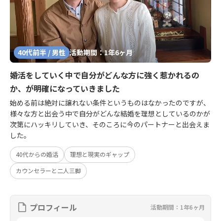
40代前半 / 男性
活動期間：1年6ヶ月
婚活をしていく中で自分がどんな方に強く惹かれるの
か、が明確になっていきました
始める前は絶対に譲れない条件というものはなかったのですが、
様々な方と出会う中で自分がどんな結婚を理想としているのかが
次第にハッキリしていき、そのころに今のパートナーと出会えま
した。
40代からの婚活
理想と現実のギャップ
カウンセラーと二人三脚
プロフィール
活動期間：1年6ヶ月