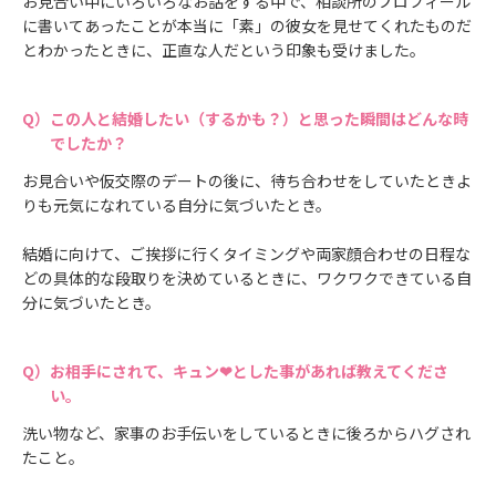
お見合い中にいろいろなお話をする中で、相談所のプロフィール
に書いてあったことが本当に「素」の彼女を見せてくれたものだ
とわかったときに、正直な人だという印象も受けました。
この人と結婚したい（するかも？）と思った瞬間はどんな時
でしたか？
お見合いや仮交際のデートの後に、待ち合わせをしていたときよ
りも元気になれている自分に気づいたとき。
結婚に向けて、ご挨拶に行くタイミングや両家顔合わせの日程な
どの具体的な段取りを決めているときに、ワクワクできている自
分に気づいたとき。
お相手にされて、キュン❤とした事があれば教えてくださ
い。
洗い物など、家事のお手伝いをしているときに後ろからハグされ
たこと。