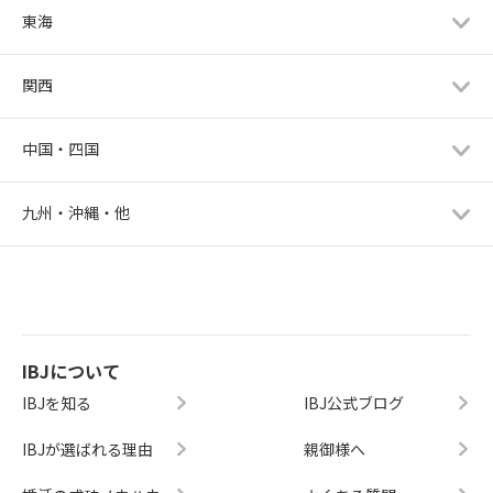
東海
関西
中国・四国
九州・沖縄・他
IBJについて
IBJを知る
IBJ公式ブログ
IBJが選ばれる理由
親御様へ