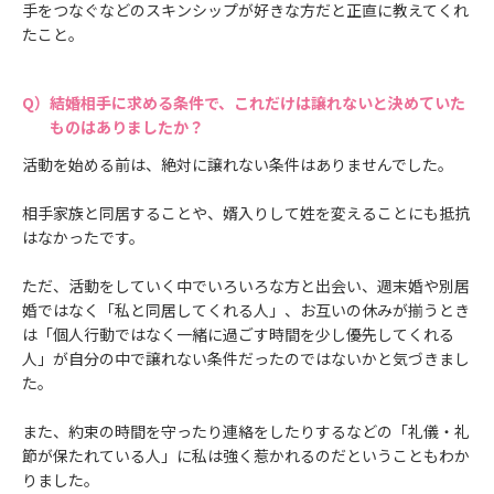
手をつなぐなどのスキンシップが好きな方だと正直に教えてくれ
たこと。
結婚相手に求める条件で、これだけは譲れないと決めていた
ものはありましたか？
活動を始める前は、絶対に譲れない条件はありませんでした。
相手家族と同居することや、婿入りして姓を変えることにも抵抗
はなかったです。
ただ、活動をしていく中でいろいろな方と出会い、週末婚や別居
婚ではなく「私と同居してくれる人」、お互いの休みが揃うとき
は「個人行動ではなく一緒に過ごす時間を少し優先してくれる
人」が自分の中で譲れない条件だったのではないかと気づきまし
た。
また、約束の時間を守ったり連絡をしたりするなどの「礼儀・礼
節が保たれている人」に私は強く惹かれるのだということもわか
りました。