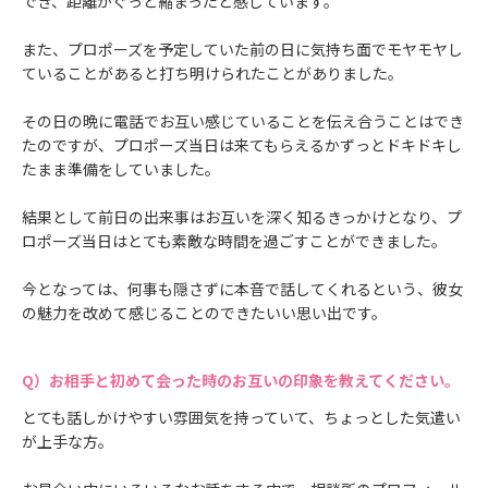
でき、距離がぐっと縮まったと感じています。
また、プロポーズを予定していた前の日に気持ち面でモヤモヤし
ていることがあると打ち明けられたことがありました。
その日の晩に電話でお互い感じていることを伝え合うことはでき
たのですが、プロポーズ当日は来てもらえるかずっとドキドキし
たまま準備をしていました。
結果として前日の出来事はお互いを深く知るきっかけとなり、プ
ロポーズ当日はとても素敵な時間を過ごすことができました。
今となっては、何事も隠さずに本音で話してくれるという、彼女
の魅力を改めて感じることのできたいい思い出です。
お相手と初めて会った時のお互いの印象を教えてください。
とても話しかけやすい雰囲気を持っていて、ちょっとした気遣い
が上手な方。