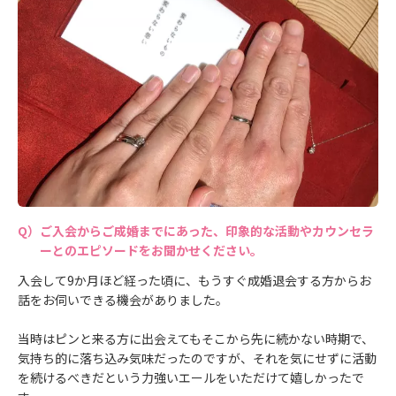
ご入会からご成婚までにあった、印象的な活動やカウンセラ
ーとのエピソードをお聞かせください。
入会して9か月ほど経った頃に、もうすぐ成婚退会する方からお
話をお伺いできる機会がありました。
当時はピンと来る方に出会えてもそこから先に続かない時期で、
気持ち的に落ち込み気味だったのですが、それを気にせずに活動
を続けるべきだという力強いエールをいただけて嬉しかったで