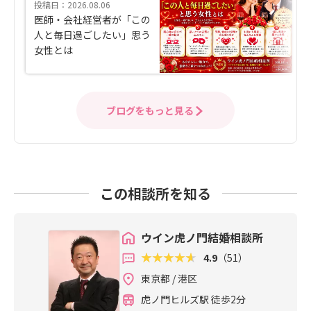
投稿日：2026.08.06
医師・会社経営者が「この
人と毎日過ごしたい」思う
女性とは
ブログをもっと見る
この相談所を知る
ウイン虎ノ門結婚相談所
4.9
（51）
東京都 / 港区
虎ノ門ヒルズ駅 徒歩2分