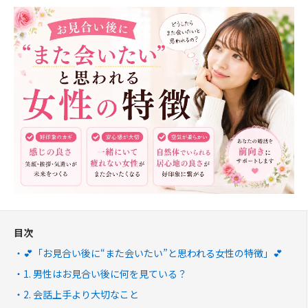
目次
💕「お見合い後に“また会いたい”と思われる女性の特徴」💕
1. 男性はお見合い後に何を見ている？
2. 会話上手より大切なこと