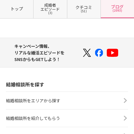
成婚者
ブログ
クチコミ
トップ
エピソード
(2093)
(51)
(3)
キャンペーン情報、
リアルな婚活エピソードを
SNSからもGETしよう！
結婚相談所を探す
結婚相談所をエリアから探す
結婚相談所を紹介してもらう