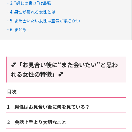
3. “感じの良さ”は最強
4. 男性が疲れる女性とは
5. また会いたい女性は空気が柔らかい
6. まとめ
💕「お見合い後に“また会いたい”と思わ
れる女性の特徴」💕
目次
1 男性はお見合い後に何を見ている？
2 会話上手より大切なこと