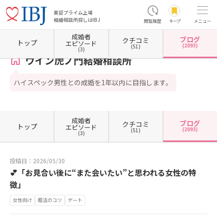
東証プライム上場
結婚相談所探しはIBJ
閲覧履歴
キープ
メニュー
成婚者
ブログ
クチコミ
ホーム
東京都の結婚相談所
東京都港区
東京都港区虎ノ門
ウイン虎ノ門結婚相談所
トップ
エピソード
(2093)
(51)
(3)
ウイン虎ノ門結婚相談所
ハイスペック男性との成婚を1年以内に目指します。
成婚者
ブログ
クチコミ
トップ
エピソード
(2093)
(51)
(3)
投稿日：2026/05/30
💕「お見合い後に“また会いたい”と思われる女性の特
徴」
女性向け
婚活のコツ
デート