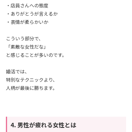
・店員さんへの態度
・ありがとうが言えるか
・表情が柔らかいか
こういう部分で、
「素敵な女性だな」
と感じることが多いのです。
婚活では、
特別なテクニックより、
人柄が最後に勝ちます。
4. 男性が疲れる女性とは