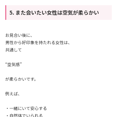
5. また会いたい女性は空気が柔らかい
お見合い後に、
男性から好印象を持たれる女性は、
共通して
“空気感”
が柔らかいです。
例えば、
・一緒にいて安心する
・自然体でいられる