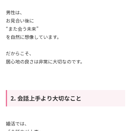
男性は、
お見合い後に
“また会う未来”
を自然に想像しています。
だからこそ、
居心地の良さは非常に大切なのです。
2. 会話上手より大切なこと
婚活では、