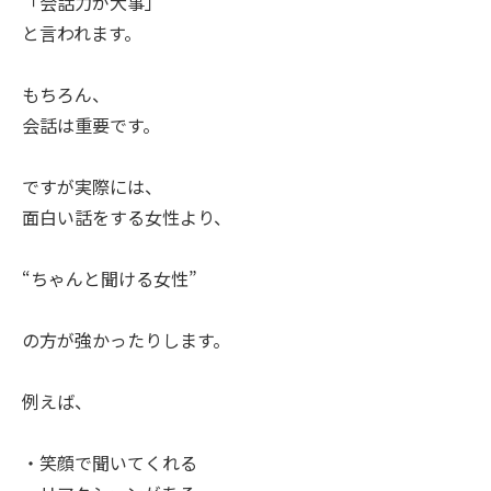
「会話力が大事」
と言われます。
もちろん、
会話は重要です。
ですが実際には、
面白い話をする女性より、
“ちゃんと聞ける女性”
の方が強かったりします。
例えば、
・笑顔で聞いてくれる