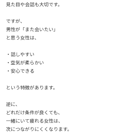
見た目や会話も大切です。
ですが、
男性が「また会いたい」
と思う女性は、
・話しやすい
・空気が柔らかい
・安心できる
という特徴があります。
逆に、
どれだけ条件が良くても、
一緒にいて疲れる女性は、
次につながりにくくなります。