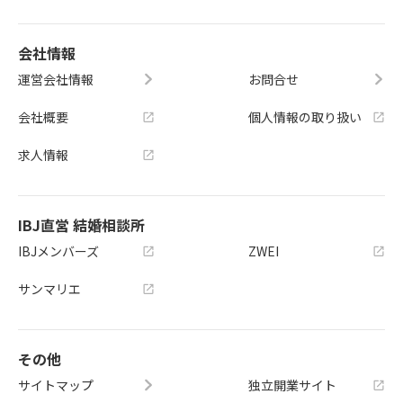
会社情報
運営会社情報
お問合せ
会社概要
個人情報の取り扱い
求人情報
IBJ直営 結婚相談所
IBJメンバーズ
ZWEI
サンマリエ
その他
サイトマップ
独立開業サイト