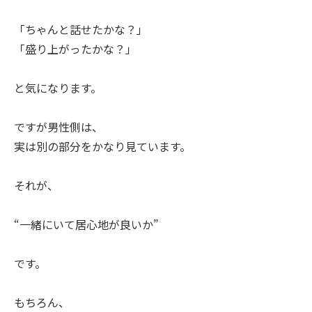
「ちゃんと話せたかな？」
「盛り上がったかな？」
と気になります。
ですが男性側は、
実は別の部分をかなり見ています。
それが、
“一緒にいて居心地が良いか”
です。
もちろん、