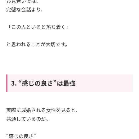
お見合いでは、
完璧な会話より、
「この人といると落ち着く」
と思われることが大切です。
3. “感じの良さ”は最強
実際に成婚される女性を見ると、
共通しているのが、
“感じの良さ”