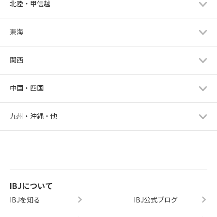
北陸・甲信越
東海
関西
中国・四国
九州・沖縄・他
IBJについて
IBJを知る
IBJ公式ブログ