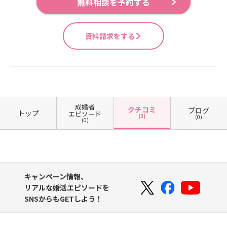
無料相談を予約する
資料請求をする
成婚者
クチコミ
ブログ
トップ
エピソード
(3)
(0)
(0)
キャンペーン情報、
リアルな婚活エピソードを
SNSからもGETしよう！