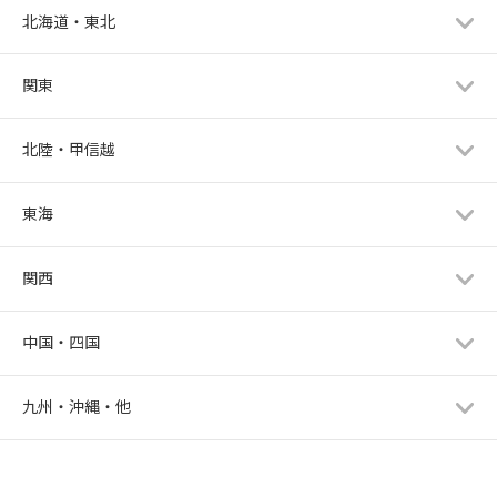
北海道・東北
関東
北陸・甲信越
東海
関西
中国・四国
九州・沖縄・他