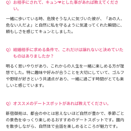
お相手にされて、キュン❤とした事があれば教えてくださ
い。
一緒に歩いている時、危険そうな人に気づいた彼が、「あの人、
危ない人だよ」と自然に私を守るように気遣ってくれた瞬間に、
頼もしさを感じてキュンとしました。
結婚相手に求める条件で、これだけは譲れないと決めていた
ものはありましたか？
明るく思いやりがあり、これからの人生を一緒に楽しめる方が理
想でした。特に趣味や好みが合うことを大切にしていて、ゴルフ
や野球が好きという共通点があり、一緒に過ごす時間がとても楽
しいと感じています。
オススメのデートスポットがあれば教えてください。
新宿御苑は、都会の中とは思えないほど自然が豊かで、季節ごと
の景色をゆっくり楽しめるおすすめのデートスポットです。園内
を散歩しながら、自然体で会話を楽しめるところが魅力です。