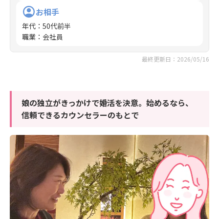
お相手
年代
：
50代前半
職業
：
会社員
最終更新日：2026/05/16
娘の独立がきっかけで婚活を決意。始めるなら、
信頼できるカウンセラーのもとで