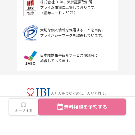
株式会社IBJは、東京証券取引所
プライム市場に上場しております。
（証券コード：6071）
大切な個人情報を保護することを目的に
プライバシーマークを取得しています。
日本結婚相手紹介サービス協議会に
加盟しております。
人と人をつなぐのは、人だと思う。
無料相談を予約する
キープする
Copyright © IBJ Inc.All rights reserved.