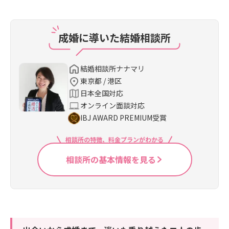
成婚に導いた結婚相談所
結婚相談所ナナマリ
東京都 / 港区
日本全国対応
オンライン面談対応
IBJ AWARD PREMIUM受賞
相談所の特徴、料金プランがわかる
相談所の基本情報を見る