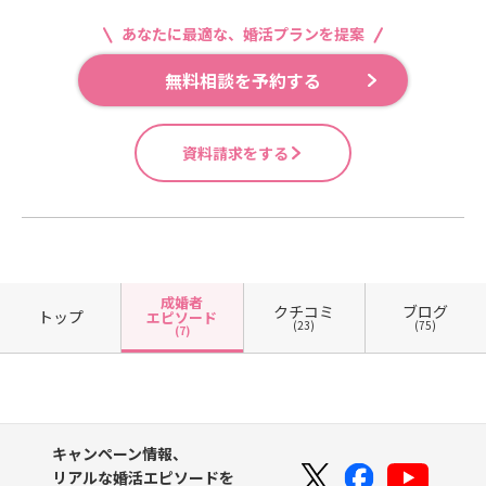
あなたに最適な、婚活プランを提案
無料相談を予約する
資料請求をする
成婚者
クチコミ
ブログ
トップ
エピソード
(23)
(75)
(7)
キャンペーン情報、
リアルな婚活エピソードを