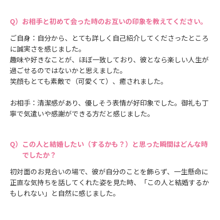
お相手と初めて会った時のお互いの印象を教えてください。
ご自身：自分から、とても詳しく自己紹介してくださったところ
に誠実さを感じました。
趣味や好きなことが、ほぼ一致しており、彼となら楽しい人生が
過ごせるのではないかと思えました。
笑顔もとても素敵で（可愛くて）、癒されました。
お相手：清潔感があり、優しそう表情が好印象でした。御礼も丁
寧で気遣いや感謝ができる方だと感じました。
この人と結婚したい（するかも？）と思った瞬間はどんな時
でしたか？
初対面のお見合いの場で、彼が自分のことを飾らず、一生懸命に
正直な気持ちを話してくれた姿を見た時、「この人と結婚するか
もしれない」と自然に感じました。