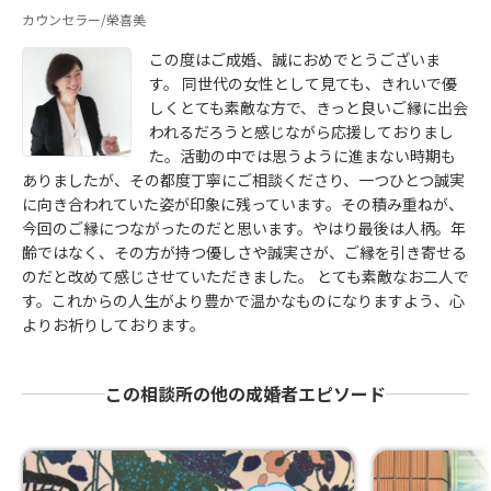
カウンセラー/榮喜美
この度はご成婚、誠におめでとうございま
す。 同世代の女性として見ても、きれいで優
しくとても素敵な方で、きっと良いご縁に出会
われるだろうと感じながら応援しておりまし
た。活動の中では思うように進まない時期も
ありましたが、その都度丁寧にご相談くださり、一つひとつ誠実
に向き合われていた姿が印象に残っています。その積み重ねが、
今回のご縁につながったのだと思います。やはり最後は人柄。年
齢ではなく、その方が持つ優しさや誠実さが、ご縁を引き寄せる
のだと改めて感じさせていただきました。 とても素敵なお二人で
す。これからの人生がより豊かで温かなものになりますよう、心
よりお祈りしております。
この相談所の他の成婚者エピソード