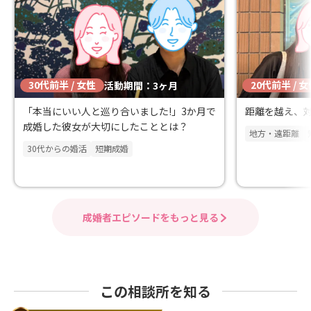
30代前半 / 女性
20代前半 / 
活動期間：3ヶ月
「本当にいい人と巡り合いました!」3か月で
距離を越え、
成婚した彼女が大切にしたこととは？
地方・遠距離
30代からの婚活
短期成婚
成婚者エピソードをもっと見る
この相談所を知る