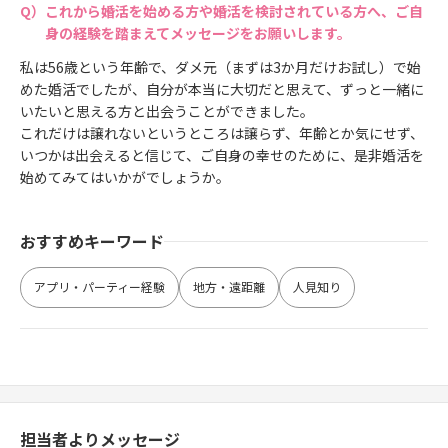
これから婚活を始める方や婚活を検討されている方へ、ご自
身の経験を踏まえてメッセージをお願いします。
私は56歳という年齢で、ダメ元（まずは3か月だけお試し）で始
めた婚活でしたが、自分が本当に大切だと思えて、ずっと一緒に
いたいと思える方と出会うことができました。
これだけは譲れないというところは譲らず、年齢とか気にせず、
いつかは出会えると信じて、ご自身の幸せのために、是非婚活を
始めてみてはいかがでしょうか。
おすすめキーワード
アプリ・パーティー経験
地方・遠距離
人見知り
担当者よりメッセージ