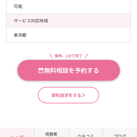
可能
サービス対応地域
東京都
簡単、1分で完了
無料相談を予約する
資料請求をする
成婚者
クチコミ
ブログ