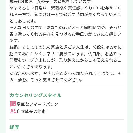
現在は4歳児（女の子）の育児をしています。
めまぐるしい日常は、緊張感や責任感、やりがいを与えてく
れる一方で、気づけば一人で過ごす時間が長くなっているこ
ともあります。
そんな日々の中で、あなたの心がふっと緩む瞬間や、そっと
寄り添ってくれる存在を見つけるお手伝いができたら嬉しい
です。
結婚、そしてその先の家族と過ごす人生は、想像をはるかに
超えてあたたかく、幸せに満ちています。私自身、婚活では
何度もつまずきましたが、乗り越えたからこそ伝えられるこ
とがたくさんあります。
あなたの未来が、やさしさと安心で満たされますように。そ
の一歩を、そっと支えさせてください。
カウンセリングスタイル
率直なフィードバック
自立成長の伴走
経歴