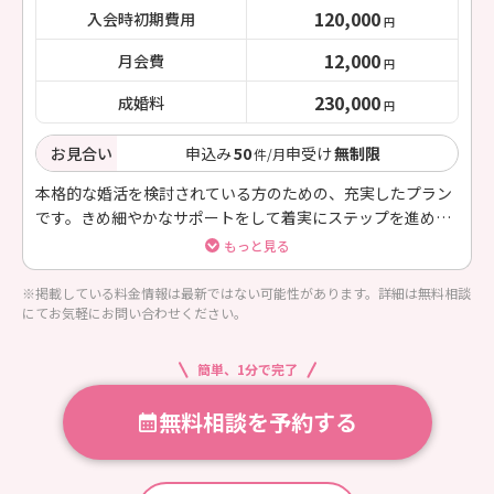
120,000
入会時初期費用
円
12,000
月会費
円
230,000
成婚料
円
お見合い
申込み
50
申受け
無制限
件/月
本格的な婚活を検討されている方のための、充実したプラン
です。きめ細やかなサポートをして着実にステップを進めて
参ります。
もっと見る
※掲載している料金情報は最新ではない可能性があります。詳細は無料相談
にてお気軽にお問い合わせください。
簡単、1分で完了
無料相談を予約する