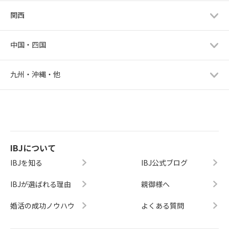
関西
中国・四国
九州・沖縄・他
IBJについて
IBJを知る
IBJ公式ブログ
IBJが選ばれる理由
親御様へ
婚活の成功ノウハウ
よくある質問