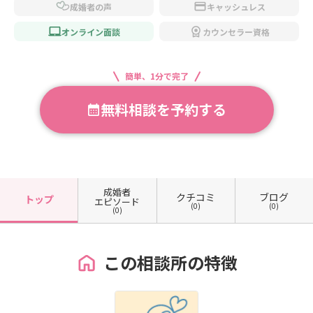
成婚者の声
キャッシュレス
オンライン面談
カウンセラー資格
簡単、1分で完了
無料相談を予約する
成婚者
クチコミ
ブログ
トップ
エピソード
(0)
(0)
(0)
この相談所の特徴