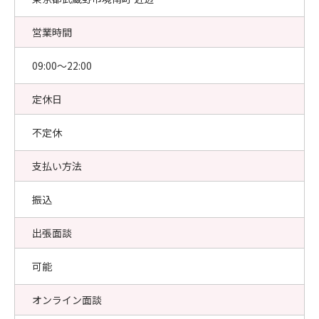
営業時間
09:00〜22:00
定休日
不定休
支払い方法
振込
出張面談
可能
オンライン面談