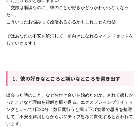
いただけるかと思います😊
「交際は順調なのに、彼のことが
好きかどうかわからなくなっ
た…」
こういったお悩みって婚活あるあるかもしれませんね😓
ではあなたの不安を解消して、前向きになれるマインドセットを
していきます！
1．彼の好きなところと嫌いなところを書き出す
出会った時のこと、なぜお付き合いを始めたのか、されて嬉しか
ったことなど理由を紐解き振り返る。
エクスプレッシブライティ
ングといって1日20分、数日間行うと掘り下げ効果で思考を整理
して、不安を解消しながらポジティブ思考に変化すると言われて
います。