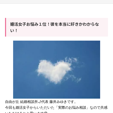
婚活女子お悩み１位！彼を本当に好きかわからな
い！
自由が丘 結婚相談所🌙代表 藤井みゆきです。
今回も婚活女子からいただいた「実際のお悩み相談」なので共感