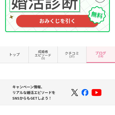
成婚者
ブログ
クチコミ
トップ
エピソード
(18)
(37)
(5)
キャンペーン情報、
リアルな婚活エピソードを
SNSからもGETしよう！