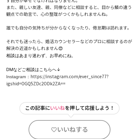
ず自分が幸せでなければなりません。
また、親しい友達、親、同僚などに相談すると、目から鱗の違う
観点での助言で、心の整理がつくかもしれませんね。
誰でも自分の気持ちが分からなくなったり、倦怠期は訪れます。
それでも迷ったら、婚活カウンセラーなどのプロに相談するのが
解決の近道かもしれません
😍
相談はあまり迷わず、お早めにね。
DMなどご相談はこちらへ↓
https://instagram.com/ever_since77?
Instagram：
igshid=OGQ5ZDc2ODk2ZA==
この記事に
いいね
を押して応援しよう！
いいねする