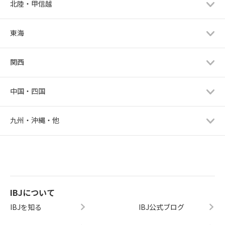
北陸・甲信越
東海
関西
中国・四国
九州・沖縄・他
IBJについて
IBJを知る
IBJ公式ブログ