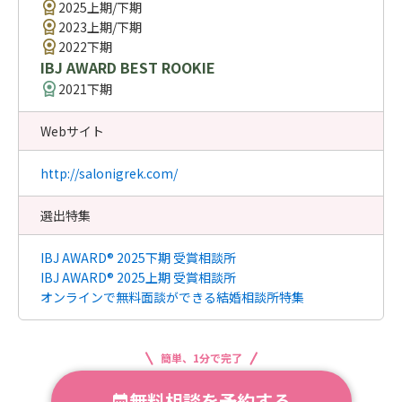
2025上期/下期
2023上期/下期
2022下期
IBJ AWARD BEST ROOKIE
2021下期
Webサイト
http://salonigrek.com/
選出特集
IBJ AWARD® 2025下期 受賞相談所
IBJ AWARD® 2025上期 受賞相談所
オンラインで無料面談ができる結婚相談所特集
簡単、1分で完了
無料相談を予約する