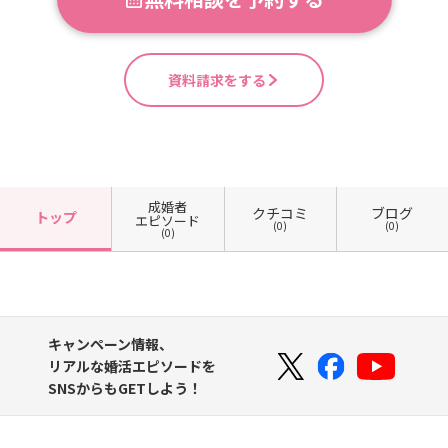
資料請求をする
成婚者
クチコミ
ブログ
トップ
エピソード
(0)
(0)
(0)
キャンペーン情報、
リアルな婚活エピソードを
SNSからもGETしよう！