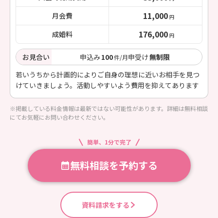
11,000
月会費
円
176,000
成婚料
円
お見合い
申込み
100
申受け
無制限
件/月
若いうちから計画的によりご自身の理想に近いお相手を見つ
けていきましょう。活動しやすいよう費用を抑えてあります
※掲載している料金情報は最新ではない可能性があります。詳細は無料相談
にてお気軽にお問い合わせください。
簡単、1分で完了
無料相談を予約する
資料請求をする