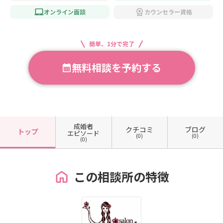
オンライン面談
カウンセラー資格
簡単、1分で完了
無料相談を予約する
成婚者
クチコミ
ブログ
トップ
エピソード
(0)
(0)
(0)
この相談所の特徴