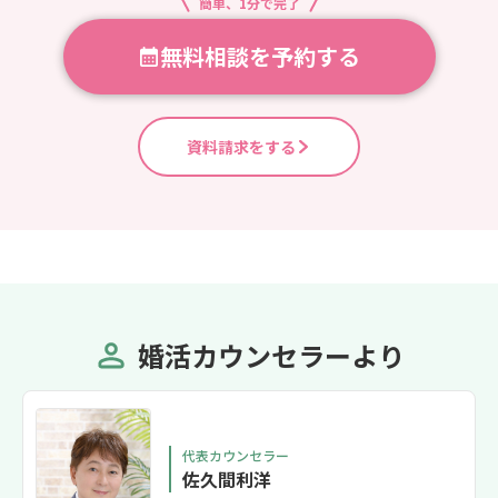
簡単、1分で完了
無料相談を予約する
資料請求をする
婚活カウンセラーより
代表カウンセラー
佐久間利洋