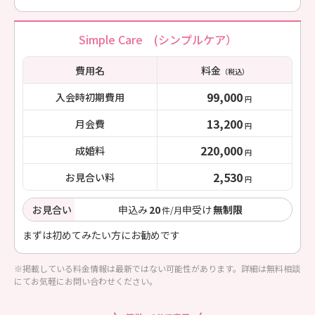
Simple Care (シンプルケア）
費用名
料金
（税込）
99,000
入会時初期費用
円
13,200
月会費
円
220,000
成婚料
円
2,530
お見合い料
円
お見合い
申込み
20
申受け
無制限
件/月
まずは初めてみたい方にお勧めです
※掲載している料金情報は最新ではない可能性があります。詳細は無料相談
にてお気軽にお問い合わせください。