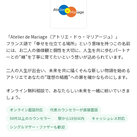
「Atelier de Mariage（アトリエ・ドゥ・マリアージュ）」
フランス語で「幸せを仕立てる場所」という意味を持つこの名前
には、お二人の価値観と個性を大切に、人生を共に歩むパートナ
ーとの“縁”を丁寧に育てたいという想いが込められています。
二人の人生が出会い、未来を共に描く――そんな新しい物語を始める
アトリエであなたの“理想の結婚”への扉を確かなものにします。
オンライン無料相談で、あなたらしい未来を一緒に紡いでいきま
しょう。
オンライン面談対応
代表カウンセラーが直接面談
50代以上のカウンセラー
駅から10分以内
キャッシュレス対応
シングルマザー・ファザーも歓迎