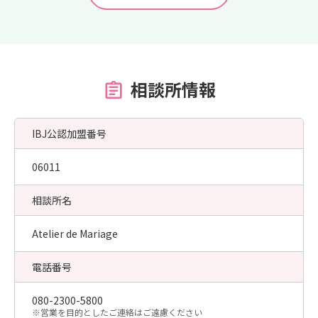
相談所情報
IBJ公認加盟番号
06011
相談所名
Atelier de Mariage
電話番号
080-2300-5800
​※営業を目的としたご連絡はご遠慮ください