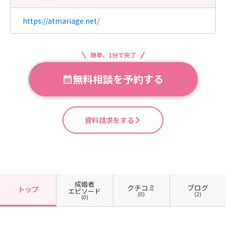
https://atmariage.net/
簡単、1分で完了
無料相談を予約する
資料請求をする
成婚者
クチコミ
ブログ
トップ
エピソード
(0)
(2)
(0)