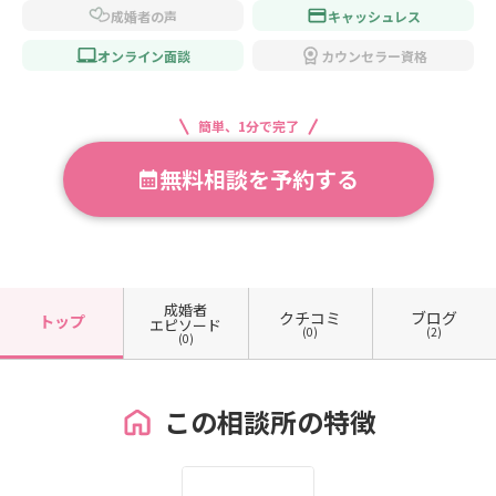
成婚者の声
キャッシュレス
オンライン面談
カウンセラー資格
簡単、1分で完了
無料相談を予約する
成婚者
クチコミ
ブログ
トップ
エピソード
(0)
(2)
(0)
この相談所の特徴