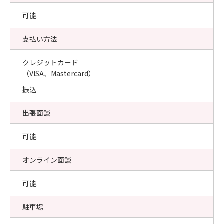
可能
支払い方法
クレジットカード
（VISA、Mastercard）
振込
出張面談
可能
オンライン面談
可能
駐車場