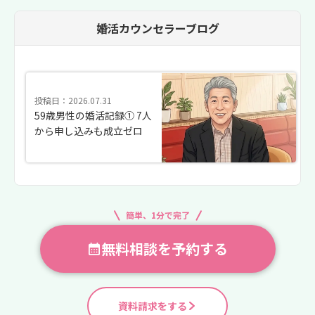
婚活カウンセラーブログ
投稿日：2026.07.31
59歳男性の婚活記録① 7人
から申し込みも成立ゼロ
簡単、1分で完了
無料相談を予約する
資料請求をする