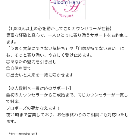
【1,000人以上の心を動かしてきたカウンセラーが在籍】
豊富な経験と真心で、一人ひとりに寄り添うサポートをお約束し
ます。
「うまく言葉にできない気持ち」や「自信が持てない思い」に
も、そっと寄り添い、やさしく受け止めます。
◎あなたの魅力を引き出し
◎自信を育て
◎出会いと未来を一緒に咲かせます
【少人数制×一貫対応のサポート】
最初のカウンセラーからご成婚まで、同じカウンセラーが一貫し
て対応。
プロポーズの夢かなえます！
夜21時まで営業しており、お仕事終わりのご相談にも対応いたし
ます。
【初回無料相談】