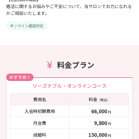
婚活に関するお悩みやご不安について、当サロンでお力になれる
かご相談いたします。
オンライン面談対応
料金プラン
おすすめ！
リーズナブル・オンラインコース
費用名
料金
（税込）
66,000
入会時初期費用
円
9,800
月会費
円
150,000
成婚料
円