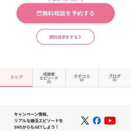
無料相談を予約する
資料請求をする
成婚者
クチコミ
ブログ
トップ
エピソード
(0)
(5)
(0)
キャンペーン情報、
リアルな婚活エピソードを
SNSからもGETしよう！