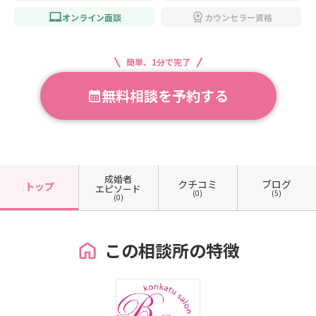
オンライン面談
カウンセラー資格
簡単、1分で完了
無料相談を予約する
成婚者
クチコミ
ブログ
トップ
エピソード
(0)
(5)
(0)
この相談所の特徴