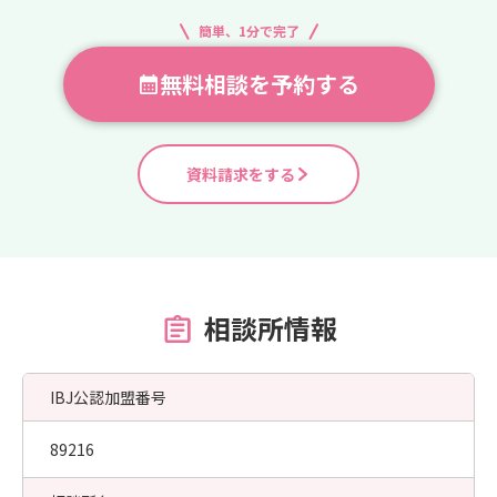
簡単、1分で完了
無料相談を予約する
資料請求をする
相談所情報
IBJ公認加盟番号
89216