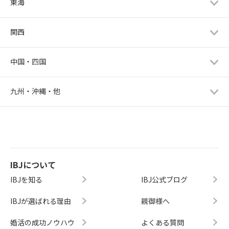
東海
関西
中国・四国
九州・沖縄・他
IBJについて
IBJを知る
IBJ公式ブログ
IBJが選ばれる理由
親御様へ
婚活の成功ノウハウ
よくある質問