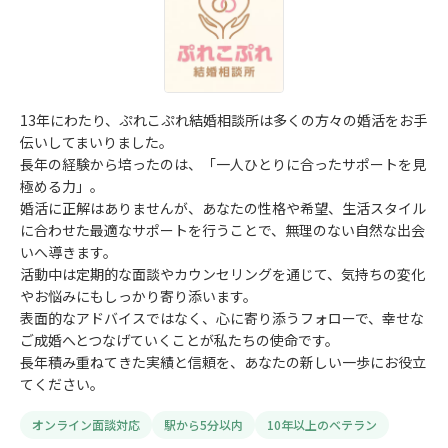
13年にわたり、ぷれこぷれ結婚相談所は多くの方々の婚活をお手
伝いしてまいりました。
長年の経験から培ったのは、「一人ひとりに合ったサポートを見
極める力」。
婚活に正解はありませんが、あなたの性格や希望、生活スタイル
に合わせた最適なサポートを行うことで、無理のない自然な出会
いへ導きます。
活動中は定期的な面談やカウンセリングを通じて、気持ちの変化
やお悩みにもしっかり寄り添います。
表面的なアドバイスではなく、心に寄り添うフォローで、幸せな
ご成婚へとつなげていくことが私たちの使命です。
長年積み重ねてきた実績と信頼を、あなたの新しい一歩にお役立
てください。
オンライン面談対応
駅から5分以内
10年以上のベテラン