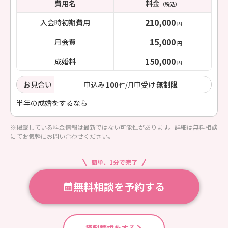
費用名
料金
（税込）
210,000
入会時初期費用
円
15,000
月会費
円
150,000
成婚料
円
お見合い
申込み
100
申受け
無制限
件/月
半年の成婚をするなら
※掲載している料金情報は最新ではない可能性があります。詳細は無料相談
にてお気軽にお問い合わせください。
簡単、1分で完了
無料相談を予約する