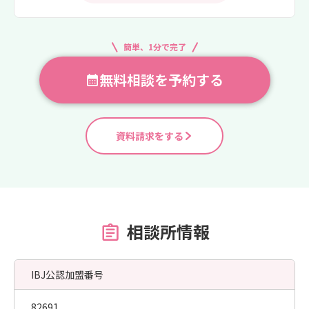
簡単、1分で完了
無料相談を予約する
資料請求をする
相談所情報
IBJ公認加盟番号
82691