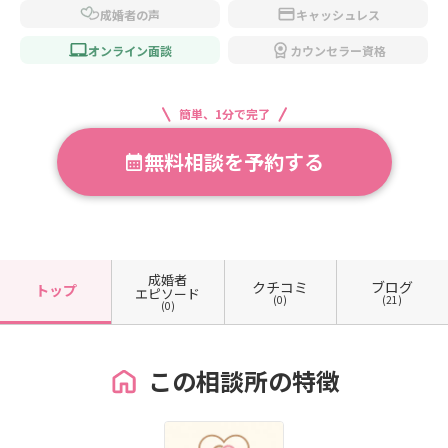
成婚者の声
キャッシュレス
オンライン面談
カウンセラー資格
簡単、1分で完了
無料相談を予約する
成婚者
クチコミ
ブログ
トップ
エピソード
(0)
(21)
(0)
この相談所の特徴