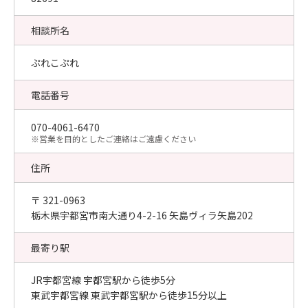
相談所名
ぷれこぷれ
電話番号
070-4061-6470
​※営業を目的としたご連絡はご遠慮ください
住所
〒 321-0963
栃木県宇都宮市南大通り4-2-16 矢島ヴィラ矢島202
最寄り駅
JR宇都宮線 宇都宮駅から徒歩5分
東武宇都宮線 東武宇都宮駅から徒歩15分以上