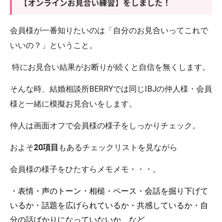
【オンラインお見合い練習】をしました！
会員様が一番知りたいのは「自分のお見合いってこれで
いいの？」ということ。
特にお見合い結果がお断りが続くと自信を無くします。
そんな時、結婚相談所BERRYでは同じIBJの仲人様・会員
様と一緒に模擬お見合いをします。
仲人は画面オフで会員様の様子をしっかりチェック。
およそ
20項目
もあるチェックリストを見ながら
会員様の様子をひたすらメモメモ・・・。
・表情・声のトーン・相槌・ペース・会話を掘り下げて
いるか・話題を広げられているか・共感しているか・自
分の話ばかりになっていないか、など