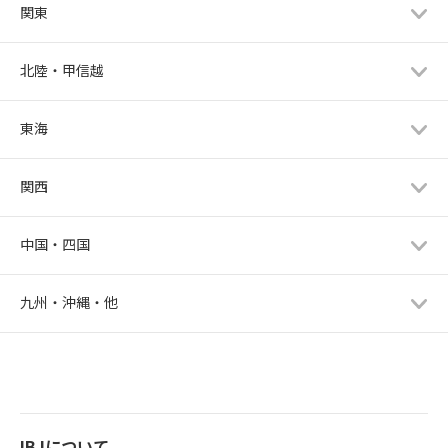
関東
北陸・甲信越
東海
関西
中国・四国
九州・沖縄・他
IBJについて