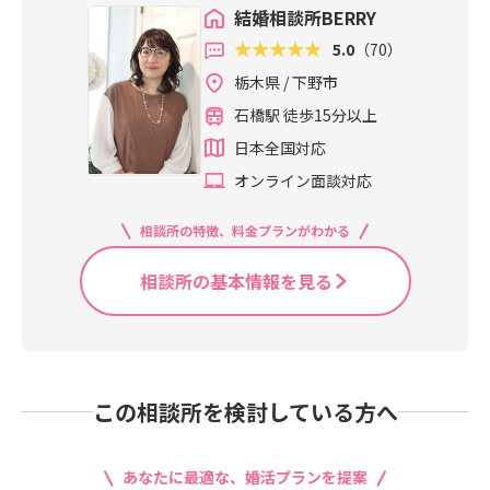
結婚相談所BERRY
5.0
（70）
栃木県 / 下野市
石橋駅 徒歩15分以上
日本全国対応
オンライン面談対応
相談所の特徴、料金プランがわかる
相談所の基本情報を見る
この相談所を検討している方へ
あなたに最適な、婚活プランを提案