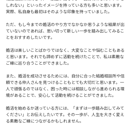
しれない」といったイメージを持っている方も多いと思います。
実際、私自身も最初はそのような印象を持っていました。
ただ、もし今までの婚活のやり方でなかなか思うような結果が出
ていないのであれば、思い切って新しい一歩を踏み出してみるこ
とをおすすめしたいです。
婚活は楽しいことばかりではなく、大変なことや悩むこともある
と思います。それでも諦めずに活動を続けたことで、私は素敵な
ご縁に巡り合うことができました。
また、婚活を成功させるためには、自分に合った結婚相談所や信
頼できる仲人さんを見つけることもとても大切だと思います。一
人で頑張るのではなく、困った時には相談しながら進められる環
境があることで、安心して活動を続けることができました。
婚活を始めるか迷っている方には、「まずは一歩踏み出してみて
ください」とお伝えしたいです。その一歩が、人生を大きく変え
る素敵なご縁につながるかもしれません。