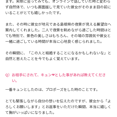
ます。実際に会ってみても、オンラインで話していた時と変わら
ず自然体で、いつも画面越しで見ていた彼女がそのまま目の前に
いることがとても嬉しかったです。
また、その時に彼女が地元である島根県の夜景が見える展望台へ
案内してくれました。二人で夜景を眺めながら過ごした時間はと
ても特別で、景色の美しさはもちろん、その場の雰囲気や彼女と
一緒に過ごしている時間が本当に心地良く感じられました。
その瞬間に、「この人と結婚することになるかもしれないな」と
自然と思えたことを今でもよく覚えています。
お相手にされて、キュン❤とした事があれば教えてくださ
い。
一番キュンとしたのは、プロポーズをした時のことです。
とても緊張しながら自分の想いを伝えたのですが、彼女から「よ
ろしくお願いします」とお返事をいただけた瞬間、本当に嬉しく
て胸がいっぱいになりました。