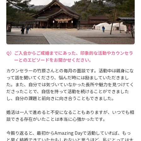
ご入会からご成婚までにあった、印象的な活動やカウンセラ
ーとのエピソードをお聞かせください。
カウンセラーの竹原さんとの毎月の面談です。活動中は親身にな
って話を聞いてくださり、悩んだ時には励ましていただきまし
た。また、自分では気づいていなかった長所や魅力を見つけてく
ださったことで、自信を持って活動を続けることができました
し、自分の課題と前向きに向き合うこともできました。
婚活は一人で進めると不安になることもありますが、いつでも相
談できる存在がいたことは本当に心強かったです。
今振り返ると、最初からAmazing Dayで活動していれば、もっ
と早く結婚できていたかもしれないと思うほど、私にとっては大