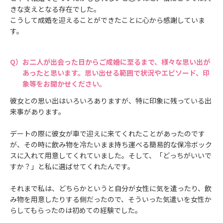
きな支えとなる存在でした。
こうして成婚を迎えることができたことに心から感謝していま
す。
お二人が出会った日からご成婚に至るまで、様々な思い出が
あったと思います。思い出せる範囲で状況やエピソード、印
象等をお聞かせください。
彼女との思い出はいろいろありますが、特に印象に残っている出
来事があります。
デートの際に彼女が車で迎えに来てくれたことがあったのです
が、その時に飲み物を冷たいまま持ち運べる簡易的な保冷ボック
スに入れて用意してくれていました。そして、「どっちがいいで
すか？」と私に選ばせてくれたんです。
それまで私は、どちらかというと自分が女性に気を遣ったり、飲
み物を用意したりする側だったので、そういった気遣いを女性か
らしてもらったのは初めての経験でした。