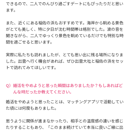
できるので、二人でのんびり過ごすデートにもぴったりだと思い
ます。
また、近くにある稲佐の浜もおすすめです。海岸から眺める景色
がとても美しく、特に夕日が沈む時間帯は格別でした。波の音を
聞きながら、二人でゆっくり景色を眺めているだけでも特別な時
間を過ごせると思います。
実際に私たちも訪れましたが、とても思い出に残る場所になりま
した。出雲へ行く機会があれば、ぜひ出雲大社と稲佐の浜をセッ
トで訪れてみてほしいです。
婚活をやめようと思った瞬間はありましたか？もしあればど
んな時だったか教えてください。
婚活をやめようと思ったことは、マッチングアプリで活動してい
た頃には何度もありました。
思うように関係が進まなかったり、相手との温度感の違いを感じ
たりすることもあり、「このまま続けていて本当に良いご縁に出