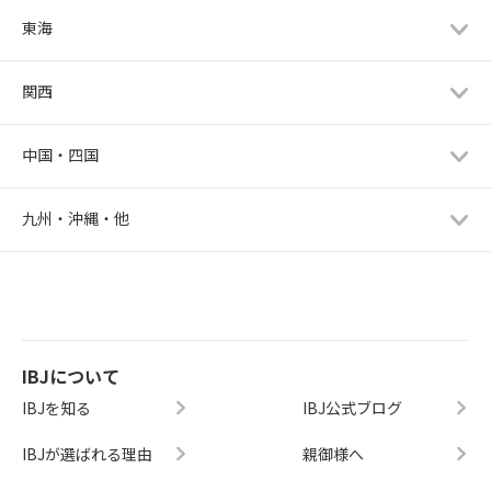
東海
関西
中国・四国
九州・沖縄・他
IBJについて
IBJを知る
IBJ公式ブログ
IBJが選ばれる理由
親御様へ