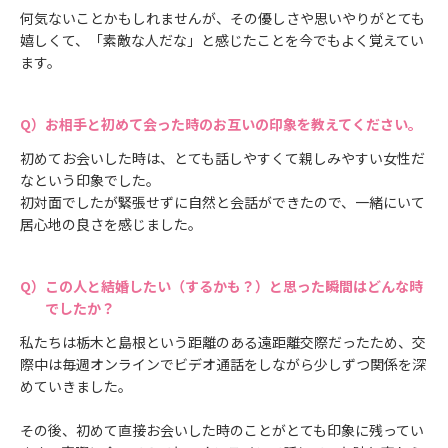
何気ないことかもしれませんが、その優しさや思いやりがとても
嬉しくて、「素敵な人だな」と感じたことを今でもよく覚えてい
ます。
お相手と初めて会った時のお互いの印象を教えてください。
初めてお会いした時は、とても話しやすくて親しみやすい女性だ
なという印象でした。
初対面でしたが緊張せずに自然と会話ができたので、一緒にいて
居心地の良さを感じました。
この人と結婚したい（するかも？）と思った瞬間はどんな時
でしたか？
私たちは栃木と島根という距離のある遠距離交際だったため、交
際中は毎週オンラインでビデオ通話をしながら少しずつ関係を深
めていきました。
その後、初めて直接お会いした時のことがとても印象に残ってい