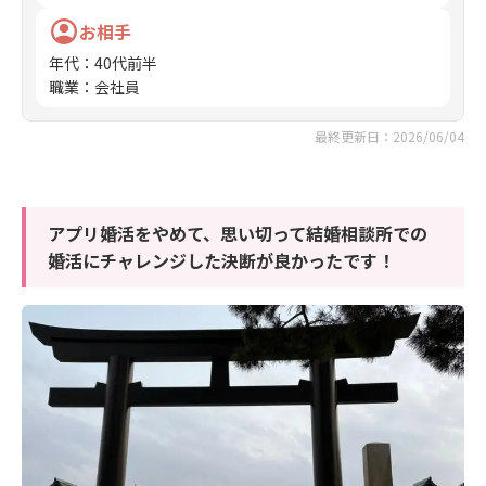
お相手
年代
：
40代前半
職業
：
会社員
最終更新日：2026/06/04
アプリ婚活をやめて、思い切って結婚相談所での
婚活にチャレンジした決断が良かったです！