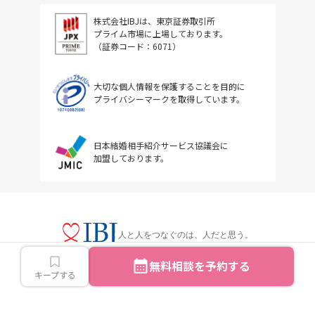
株式会社IBJは、東京証券取引所
プライム市場に上場しております。
（証券コード：6071）
大切な個人情報を保護することを目的に
プライバシーマークを取得しています。
日本結婚相手紹介サービス協議会に
加盟しております。
人と人をつなぐのは、人だと思う。
無料相談を予約する
キープする
Copyright © IBJ Inc.All rights reserved.