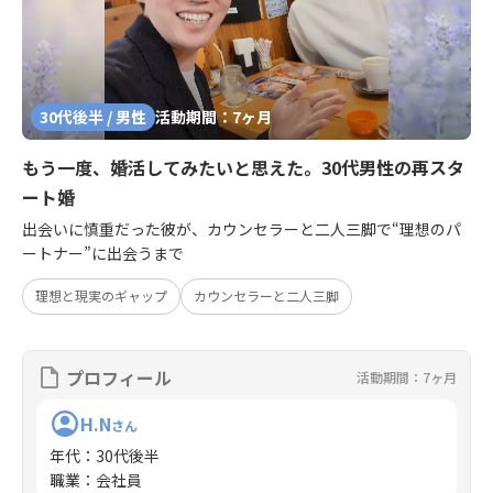
30代後半 / 男性
活動期間：7ヶ月
もう一度、婚活してみたいと思えた。30代男性の再スタ
ート婚
出会いに慎重だった彼が、カウンセラーと二人三脚で“理想のパ
ートナー”に出会うまで
理想と現実のギャップ
カウンセラーと二人三脚
プロフィール
活動期間：7ヶ月
H.N
さん
年代
：
30代後半
職業
：
会社員