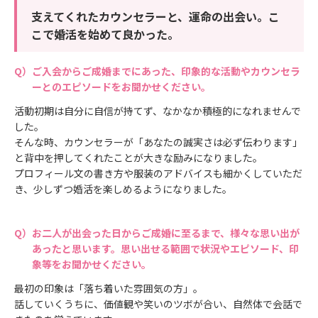
支えてくれたカウンセラーと、運命の出会い。こ
こで婚活を始めて良かった。
ご入会からご成婚までにあった、印象的な活動やカウンセラ
ーとのエピソードをお聞かせください。
活動初期は自分に自信が持てず、なかなか積極的になれませんで
した。
そんな時、カウンセラーが「あなたの誠実さは必ず伝わります」
と背中を押してくれたことが大きな励みになりました。
プロフィール文の書き方や服装のアドバイスも細かくしていただ
き、少しずつ婚活を楽しめるようになりました。
お二人が出会った日からご成婚に至るまで、様々な思い出が
あったと思います。思い出せる範囲で状況やエピソード、印
象等をお聞かせください。
最初の印象は「落ち着いた雰囲気の方」。
話していくうちに、価値観や笑いのツボが合い、自然体で会話で