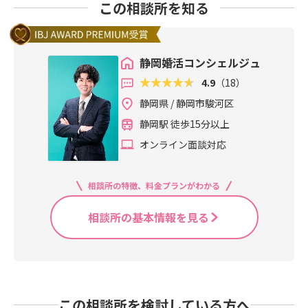
この相談所を知る
静岡婚活コンシェルジュ
4.9
（18）
静岡県 / 静岡市駿河区
静岡駅 徒歩15分以上
オンライン面談対応
相談所の特徴、料金プランがわかる
相談所の基本情報を見る
この相談所を検討している方へ