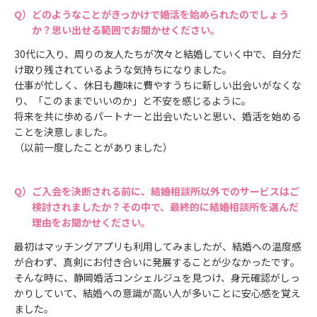
どのようなことがきっかけで婚活を始められたのでしょう
か？思い出せる範囲でお聞かせください。
30代に入り、周りの友人たちが次々と結婚していく中で、自分だ
け取り残されているような気持ちになりました。
仕事が忙しく、休日も趣味に費やすうちに新しい出会いがなくな
り、「このままでいいのか」と不安を感じるように。
将来を共に歩めるパートナーと出会いたいと思い、婚活を始める
ことを決意しました。
（以前一度したことがありました）
ご入会を決断される前に、結婚相談所以外でのサービスはご
検討されましたか？その中で、最終的に結婚相談所を選んだ
理由をお聞かせください。
最初はマッチングアプリも利用してみましたが、結婚への温度感
が合わず、真剣にお付き合いに発展することが少なかったです。
そんな時に、静岡婚活コンシェルジュを見つけ、身元確認がしっ
かりしていて、結婚への意識が高い人が多いことに安心感を覚え
ました。