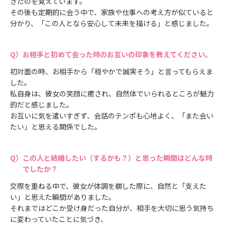
きたのを覚えています。
その後も定期的に会う中で、家族や仕事への考え方が似ていると
分かり、「この人となら安心して未来を描ける」と感じました。
お相手と初めて会った時のお互いの印象を教えてください。
初対面の時、お相手から「穏やかで誠実そう」と言ってもらえま
した。
私自身は、彼女の笑顔に癒され、自然体でいられるところが魅力
的だと感じました。
お互いに気を遣いすぎず、会話のテンポも心地よく、「また会い
たい」と思える関係でした。
この人と結婚したい（するかも？）と思った瞬間はどんな時
でしたか？
交際を重ねる中で、彼女が体調を崩した際に、自然と「支えた
い」と思えた瞬間がありました。
それまではどこか受け身だった自分が、相手を大切に思う気持ち
に変わっていたことに気づき、