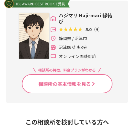
ハジマリ Haji-mari 縁結
び
5.0
（9）
静岡県 / 沼津市
沼津駅 徒歩3分
オンライン面談対応
相談所の特徴、料金プランがわかる
相談所の基本情報を見る
この相談所を検討している方へ