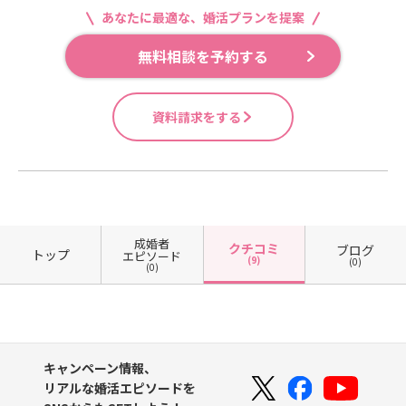
あなたに最適な、婚活プランを提案
無料相談を予約する
資料請求をする
成婚者
クチコミ
ブログ
トップ
エピソード
(9)
(0)
(0)
キャンペーン情報、
リアルな婚活エピソードを