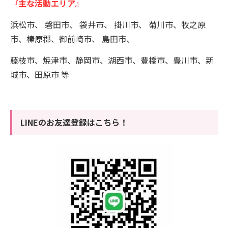
『主な活動エリア』
浜松市、 磐田市、 袋井市、 掛川市、 菊川市、牧之原
市、榛原郡、御前崎市、 島田市、
藤枝市、焼津市、静岡市、湖西市、豊橋市、豊川市、新
城市、田原市 等
LINEのお友達登録はこちら！