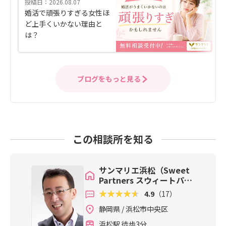
投稿日：2026.08.07
婚活で頑張りすぎる女性ほ
ど上手くいかない理由と
は？
ブログをもっと見る
この相談所を知る
サンマリエ浜松（Sweet
Partners スウィートパー
トナーズ）
4.9
（17）
静岡県 / 浜松市中央区
浜松駅 徒歩3分