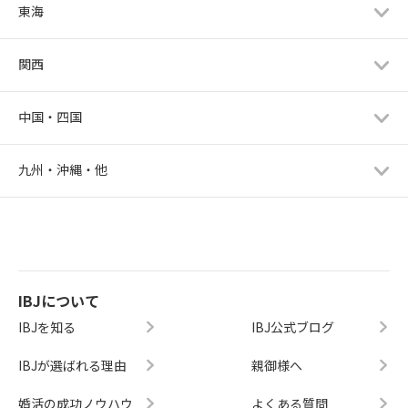
東海
関西
中国・四国
九州・沖縄・他
IBJについて
IBJを知る
IBJ公式ブログ
IBJが選ばれる理由
親御様へ
婚活の成功ノウハウ
よくある質問