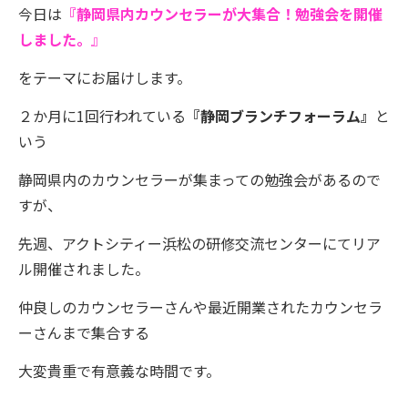
今日は
『
静岡県内カウンセラーが大集合！勉強会を開催
しました。
』
を
テーマにお届けします。
２か月に1回行われている
『静岡ブランチフォーラム』
と
いう
静岡県内のカウンセラーが集まっての勉強会があるので
すが、
先週、アクトシティー浜松の研修交流センターにてリア
ル開催されました。
仲良しのカウンセラーさんや
最近開業されたカウンセラ
ーさんまで集合する
大変貴重で有意義な時間です。