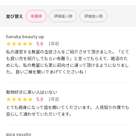
並び替え
新着順
評価高い順
評価低い順
haruka beauty up
5.0
1年前
私の運営する教室の生徒さんをご紹介させて頂きました。「とて
も良い方を紹介してもらい有難う」と言ってもらえて、婚活のた
めにも、私の教室にも更に前向きに通って頂けるようになりまし
た。 良いご縁を繋いであげてくださいね！
動物好きに悪い人はいない
5.0
1年前
とても親身になって話を聞いてくださいます。 人見知りの僕でも
安心して通わせていただいてます。
pico yosshy