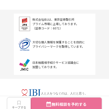
株式会社IBJは、東京証券取引所
プライム市場に上場しております。
（証券コード：6071）
大切な個人情報を保護することを目的に
プライバシーマークを取得しています。
日本結婚相手紹介サービス協議会に
加盟しております。
人と人をつなぐのは、人だと思う。
無料相談を予約する
キープする
Copyright © IBJ Inc.All rights reserved.