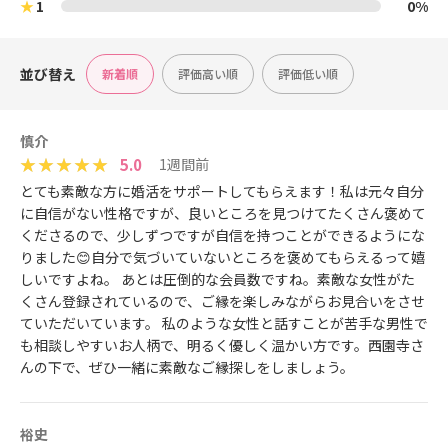
★
1
0%
並び替え
新着順
評価高い順
評価低い順
慎介
5.0
1週間前
とても素敵な方に婚活をサポートしてもらえます！私は元々自分
に自信がない性格ですが、良いところを見つけてたくさん褒めて
くださるので、少しずつですが自信を持つことができるようにな
りました😊自分で気づいていないところを褒めてもらえるって嬉
しいですよね。 あとは圧倒的な会員数ですね。素敵な女性がた
くさん登録されているので、ご縁を楽しみながらお見合いをさせ
ていただいています。 私のような女性と話すことが苦手な男性で
も相談しやすいお人柄で、明るく優しく温かい方です。西園寺さ
んの下で、ぜひ一緒に素敵なご縁探しをしましょう。
裕史