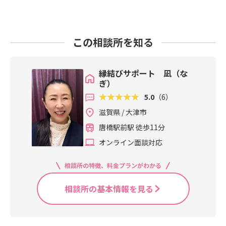
この相談所を知る
縁結びサポート 凪（な
ぎ）
5.0
（6）
滋賀県 / 大津市
唐橋駅前駅 徒歩11分
オンライン面談対応
相談所の特徴、料金プランがわかる
相談所の基本情報を見る