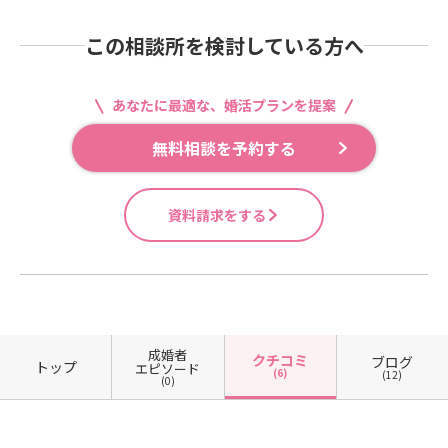
この相談所を検討している方へ
あなたに最適な、婚活プランを提案
無料相談を予約する
資料請求をする
成婚者
クチコミ
ブログ
トップ
エピソード
(6)
(12)
(0)