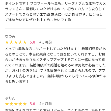
ポイントです！ プロフィール写真も、リーズナブルな価格でカメ
ラマンさんに撮影していただけるので、初めての方でも安心して
スタートできると思います📸 婚活に不安がある方や、自分らし
く進めたい方にぜひおすすめしたいです😊
なつみ
5.0
4ヵ月前
とっても素敵な方にサポートしていただけます！ 看護師経験があ
るとのことで、本当に親身になって話を聞いてくれますし、お見
合いが決まったりなどステップアップするごとに一緒になって喜
んでくれます。 結婚相談所で婚活を始めるのは勇気が必要でした
が、お相手の方を信用できる情報をもとに決められるので、アプ
リよりも安心できました。 無料相談からでも行ってみる価値があ
ると思います！
ぷりん
5.0
4ヵ月前
看護師さんをされていた方がサポートしてくれるので、話をとて