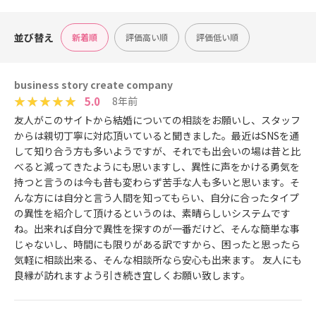
並び替え
新着順
評価高い順
評価低い順
business story create company
5.0
8年前
友人がこのサイトから結婚についての相談をお願いし、スタッフ
からは親切丁寧に対応頂いていると聞きました。最近はSNSを通
して知り合う方も多いようですが、それでも出会いの場は昔と比
べると減ってきたようにも思いますし、異性に声をかける勇気を
持つと言うのは今も昔も変わらず苦手な人も多いと思います。そ
んな方には自分と言う人間を知ってもらい、自分に合ったタイプ
の異性を紹介して頂けるというのは、素晴らしいシステムです
ね。出来れば自分で異性を探すのが一番だけど、そんな簡単な事
じゃないし、時間にも限りがある訳ですから、困ったと思ったら
気軽に相談出来る、そんな相談所なら安心も出来ます。 友人にも
良縁が訪れますよう引き続き宜しくお願い致します。