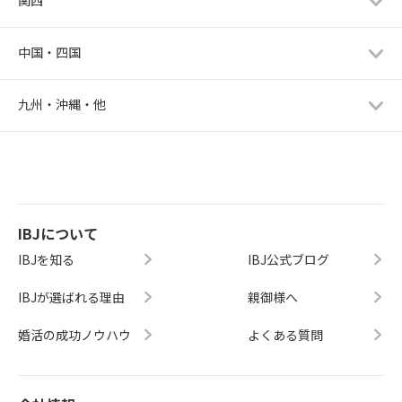
関西
中国・四国
九州・沖縄・他
IBJについて
IBJを知る
IBJ公式ブログ
IBJが選ばれる理由
親御様へ
婚活の成功ノウハウ
よくある質問