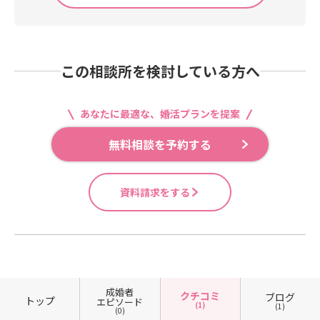
この相談所を検討している方へ
あなたに最適な、婚活プランを提案
無料相談を予約する
資料請求をする
成婚者
クチコミ
ブログ
トップ
エピソード
(1)
(1)
(0)