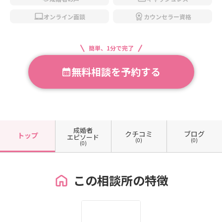
オンライン面談
カウンセラー資格
簡単、1分で完了
無料相談を予約する
成婚者
クチコミ
ブログ
トップ
エピソード
(0)
(0)
(0)
この相談所の特徴