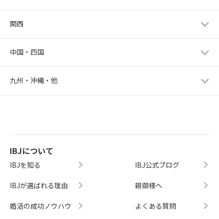
関西
中国・四国
九州・沖縄・他
IBJについて
IBJを知る
IBJ公式ブログ
IBJが選ばれる理由
親御様へ
婚活の成功ノウハウ
よくある質問