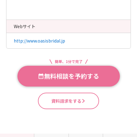
Webサイト
http://www.oasisbridal.jp
簡単、1分で完了
無料相談を予約する
資料請求をする