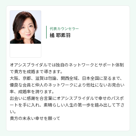
代表カウンセラー
橘 耶素羽
オアシスブライダルでは独自のネットワークとサポート体制
で貴方を成婚まで導きます。
大阪、京都、滋賀は勿論、関西全域、日本全国に至るまで、
優良な会員と仲人のネットワークにより他社にないお見合い
率、成婚率を誇ります。
出会いに感謝を合言葉にオアシスブライダルで幸せのパスポ
ートを手に入れ、素晴らしい人生の第一歩を踏み出して下さ
い。
貴方の末永い幸せを願って