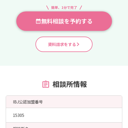
簡単、1分で完了
無料相談を予約する
資料請求をする
相談所情報
IBJ公認加盟番号
15305