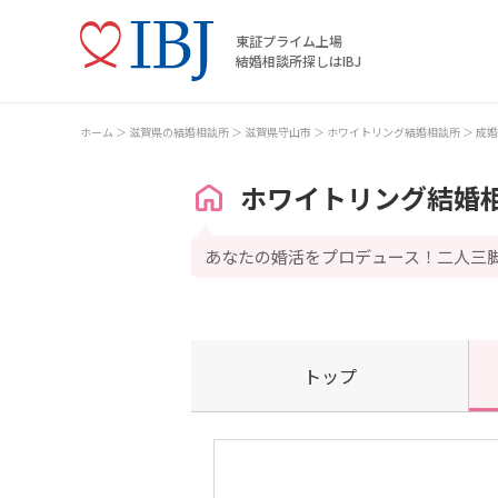
東証プライム上場
結婚相談所探しはIBJ
ホーム
滋賀県の結婚相談所
滋賀県守山市
ホワイトリング結婚相談所
成婚
ホワイトリング結婚
あなたの婚活をプロデュース！二人三
トップ