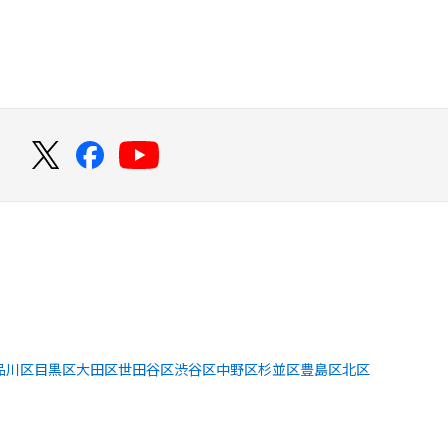
！
品川区
目黒区
大田区
世田谷区
渋谷区
中野区
杉並区
豊島区
北区