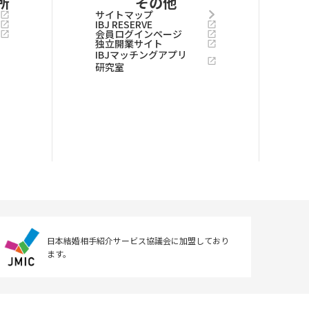
所
その他
サイトマップ
IBJ RESERVE
会員ログインページ
独立開業サイト
IBJマッチングアプリ
研究室
日本結婚相手紹介サービス協議会に
加盟しており
ます。