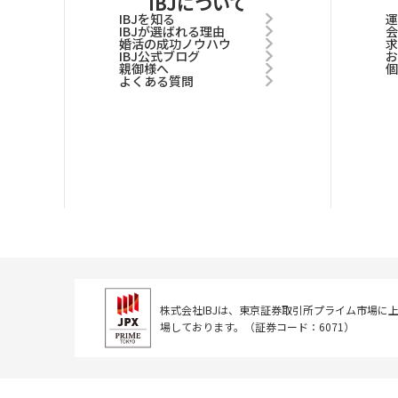
IBJについて
IBJを知る
IBJが選ばれる理由
婚活の成功ノウハウ
IBJ公式ブログ
親御様へ
よくある質問
株式会社IBJは、東京証券取引所
プライム市場に
場しております。
（証券コード：6071）