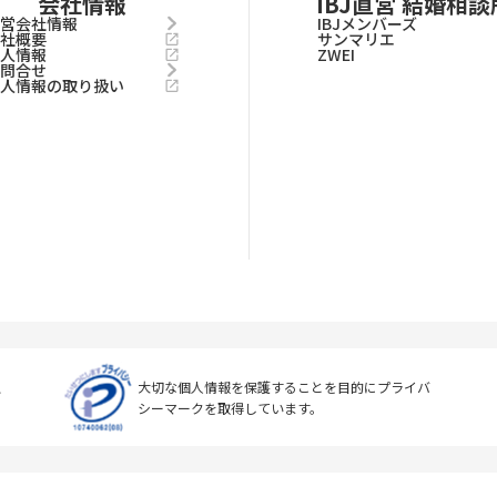
会社情報
IBJ直営 結婚相談
運営会社情報
IBJメンバーズ
会社概要
サンマリエ
求人情報
ZWEI
お問合せ
個人情報の取り扱い
上
大切な個人情報を保護することを目的に
プライバ
シーマークを取得しています。