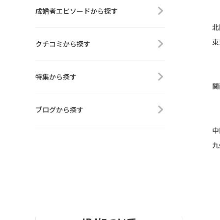
成婚者エピソードから探す
北
東
クチコミから探す
特集から探す
関
ブログから探す
中
九