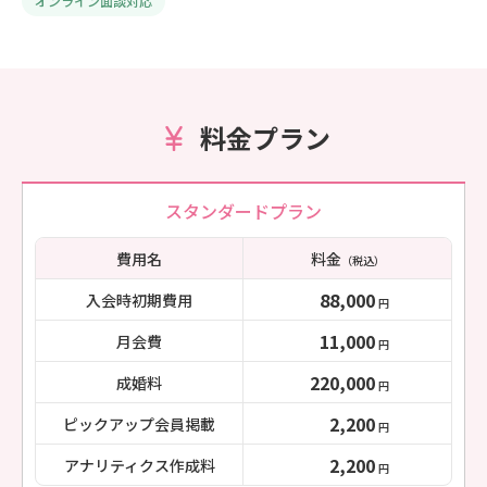
オンライン面談対応
料金プラン
スタンダードプラン
費用名
料金
（税込）
88,000
入会時初期費用
円
11,000
月会費
円
220,000
成婚料
円
2,200
ピックアップ会員掲載
円
2,200
アナリティクス作成料
円