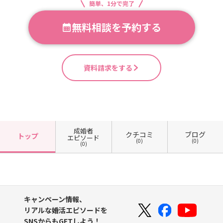
簡単、1分で完了
無料相談を予約する
資料請求をする
成婚者
クチコミ
ブログ
トップ
エピソード
(0)
(0)
(0)
キャンペーン情報、
リアルな婚活エピソードを
SNSからもGETしよう！