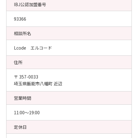
IBJ公認加盟番号
93366
相談所名
Lcode エルコード
住所
〒 357-0033
埼玉県飯能市八幡町 近辺
営業時間
11:00〜19:00
定休日