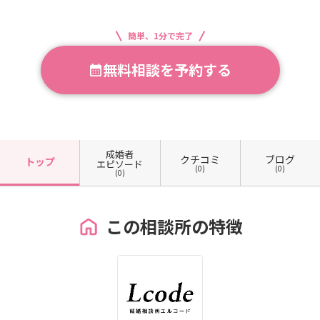
簡単、1分で完了
無料相談を予約する
成婚者
クチコミ
ブログ
トップ
エピソード
(0)
(0)
(0)
この相談所の特徴